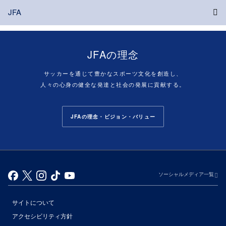
JFA
JFAの理念
サッカーを通じて豊かなスポーツ文化を創造し、
人々の心身の健全な発達と社会の発展に貢献する。
JFAの理念・ビジョン・バリュー
ソーシャルメディア一覧
サイトについて
アクセシビリティ方針