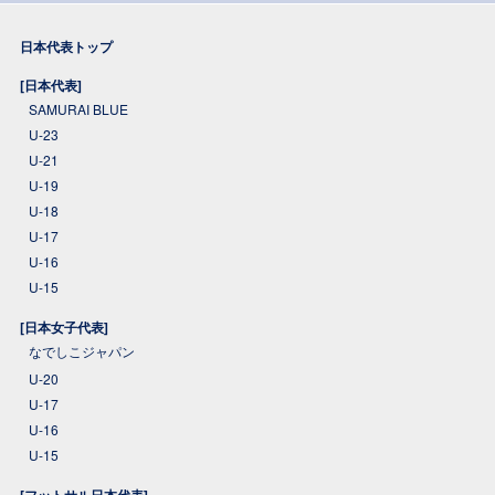
日本代表トップ
[日本代表]
SAMURAI BLUE
U-23
U-21
U-19
U-18
U-17
U-16
U-15
[日本女子代表]
なでしこジャパン
U-20
U-17
U-16
U-15