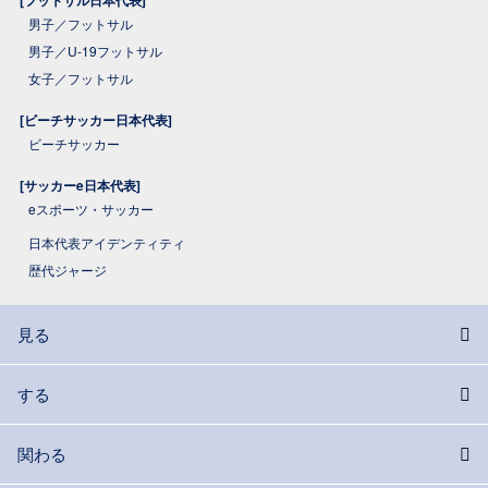
[フットサル日本代表]
男子／フットサル
男子／U-19フットサル
女子／フットサル
[ビーチサッカー日本代表]
ビーチサッカー
[サッカーe日本代表]
eスポーツ・サッカー
日本代表アイデンティティ
歴代ジャージ
見る
する
関わる