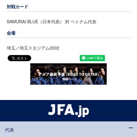
対戦カード
SAMURAI BLUE（日本代表） 対 ベトナム代表
会場
埼玉／埼玉スタジアム2002
代表