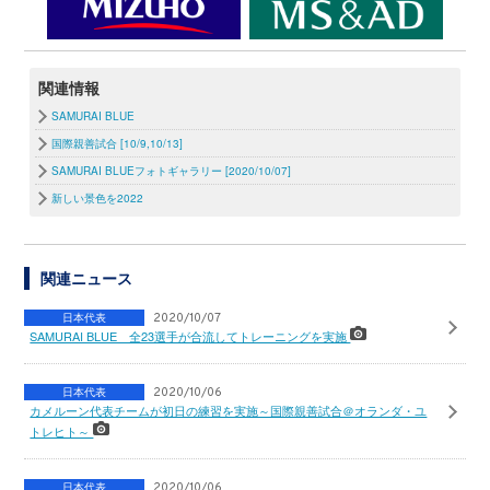
関連情報
SAMURAI BLUE
国際親善試合 [10/9,10/13]
SAMURAI BLUEフォトギャラリー [2020/10/07]
新しい景色を2022
関連ニュース
日本代表
2020/10/07
SAMURAI BLUE 全23選手が合流してトレーニングを実施
日本代表
2020/10/06
カメルーン代表チームが初日の練習を実施～国際親善試合＠オランダ・ユ
トレヒト～
日本代表
2020/10/06