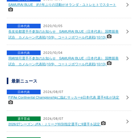
SAMURAI BLUE 約1年ぶりの活動がオランダ・ユトレヒトでスタート
日本代表
2020/10/05
長友佑都選手不参加のお知らせ SAMURAI BLUE（日本代表） 国際親善
試合 カメルーン代表戦(10/9)、コートジボワール代表戦(10/13)
日本代表
2020/10/04
岡崎慎司選手不参加のお知らせ SAMURAI BLUE（日本代表） 国際親善
試合 カメルーン代表戦(10/9)、コートジボワール代表戦(10/13)
最新ニュース
日本代表
2026/08/07
FIFAe Continental Championshipに臨むサッカーe日本代表 選手4名が決定
選手育成
2026/08/07
2026/27シーズン JFA・Ｊリーグ特別指定選手に9選手を認定