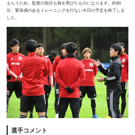
もらうため、監督の指示も熱を帯びたものになります。約90
分、緊張感のあるトレーニングを行ない今日の予定を終了しま
した。
選手コメント