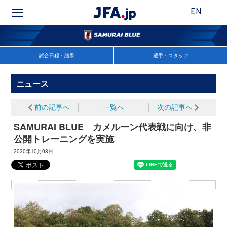
EN
試合日程・結果
選手・スタッフ
ニュース
前の記事へ
│
一覧へ
│
次の記事へ
SAMURAI BLUE カメルーン代表戦に向け、非
公開トレーニングを実施
2020年10月08日