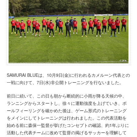
SAMURAI BLUEは、10月9日(金)に行われるカメルーン代表との
一戦に向けて、7日(水)非公開トレーニングを行ないました。
前日に続いて、この日も朝から断続的に小雨が降る天候の中、
ランニングからスタートし、徐々に運動強度を上げていき、ボ
ールフィーリングを確かめた後は、ゲーム形式のトレーニング
をメインにしてトレーニングは行われました。この代表活動を
始める前に森保一監督が挙げたコンセプトの確認、約1年ぶりに
活動した代表チームに改めて監督の掲げるサッカーを理解して