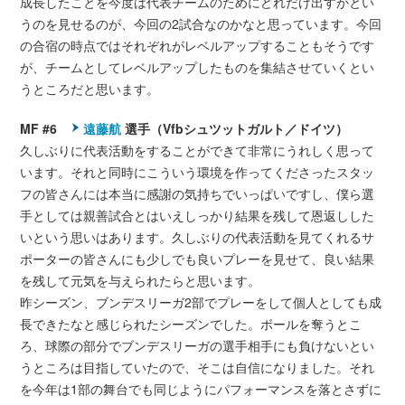
成長したことを今度は代表チームのためにどれだけ出すかとい
うのを見せるのが、今回の2試合なのかなと思っています。今回
の合宿の時点ではそれぞれがレベルアップすることもそうです
が、チームとしてレベルアップしたものを集結させていくとい
うところだと思います。
MF #6
遠藤航
選手（Vfbシュツットガルト／ドイツ）
久しぶりに代表活動をすることができて非常にうれしく思って
います。それと同時にこういう環境を作ってくださったスタッ
フの皆さんには本当に感謝の気持ちでいっぱいですし、僕ら選
手としては親善試合とはいえしっかり結果を残して恩返しした
いという思いはあります。久しぶりの代表活動を見てくれるサ
ポーターの皆さんにも少しでも良いプレーを見せて、良い結果
を残して元気を与えられたらと思います。
昨シーズン、ブンデスリーガ2部でプレーをして個人としても成
長できたなと感じられたシーズンでした。ボールを奪うとこ
ろ、球際の部分でブンデスリーガの選手相手にも負けないとい
うところは目指していたので、そこは自信になりました。それ
を今年は1部の舞台でも同じようにパフォーマンスを落とさずに