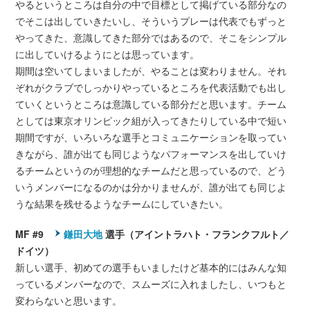
やるというところは自分の中で目標として掲げている部分なの
でそこは出していきたいし、そういうプレーは代表でもずっと
やってきた、意識してきた部分ではあるので、そこをシンプル
に出していけるようにとは思っています。
期間は空いてしまいましたが、やることは変わりません。それ
ぞれがクラブでしっかりやっているところを代表活動でも出し
ていくというところは意識している部分だと思います。チーム
としては東京オリンピック組が入ってきたりしている中で短い
期間ですが、いろいろな選手とコミュニケーションを取ってい
きながら、誰が出ても同じようなパフォーマンスを出していけ
るチームというのが理想的なチームだと思っているので、どう
いうメンバーになるのかは分かりませんが、誰が出ても同じよ
うな結果を残せるようなチームにしていきたい。
MF #9
鎌田大地
選手（アイントラハト・フランクフルト／
ドイツ）
新しい選手、初めての選手もいましたけど基本的にはみんな知
っているメンバーなので、スムーズに入れましたし、いつもと
変わらないと思います。