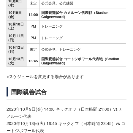
10月8日
未定
公式会見、公式練習
(木)
10月9日
国際親善試合 カメルーン代表戦（Stadion
14:00
(金)
Galgenwaard）
10月10日
PM
トレーニング
(土)
10月11日
PM
トレーニング
(日)
10月12日
未定
公式会見、トレーニング
(月)
10月13日
国際親善試合 コートジボワール代表戦（Stadion
16:45
(火)
Galgenwaard）
※スケジュールを変更する場合があります
国際親善試合
2020年10月9日(金) 14:00 キックオフ（日本時間 21:00）vs カ
メルーン代表
2020年10月13日(火) 16:45 キックオフ（日本時間 23:45）vs コ
ートジボワール代表