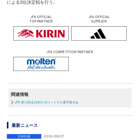
による3位決定戦を行う。
JFA OFFICIAL
JFA OFFICIAL
TOP PARTNER
SUPPLIER
JFA COMPETITION PARTNER
関連情報
JFA 第13回全日本U-18フットサル選手権大会
最新ニュース
日本代表
2026/08/07