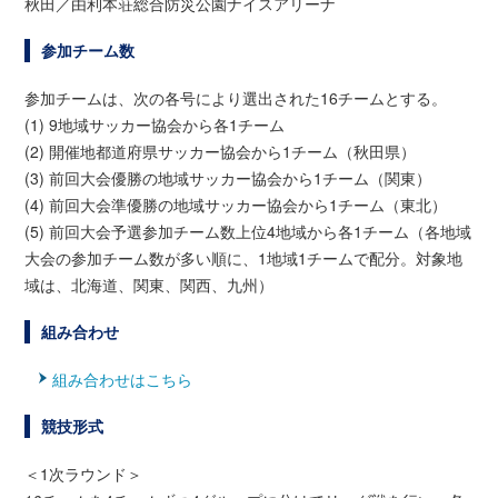
秋田／由利本荘総合防災公園ナイスアリーナ
参加チーム数
参加チームは、次の各号により選出された16チームとする。
(1) 9地域サッカー協会から各1チーム
(2) 開催地都道府県サッカー協会から1チーム（秋田県）
(3) 前回大会優勝の地域サッカー協会から1チーム（関東）
(4) 前回大会準優勝の地域サッカー協会から1チーム（東北）
(5) 前回大会予選参加チーム数上位4地域から各1チーム（各地域
大会の参加チーム数が多い順に、1地域1チームで配分。対象地
域は、北海道、関東、関西、九州）
組み合わせ
組み合わせはこちら
競技形式
＜1次ラウンド＞