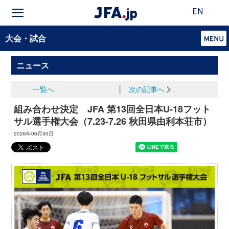
EN
大会・試合
ニュース
一覧へ
│
次の記事へ
組み合わせ決定 JFA 第13回全日本U-18フット
サル選手権大会（7.23-7.26 秋田県由利本荘市）
2026年06月30日