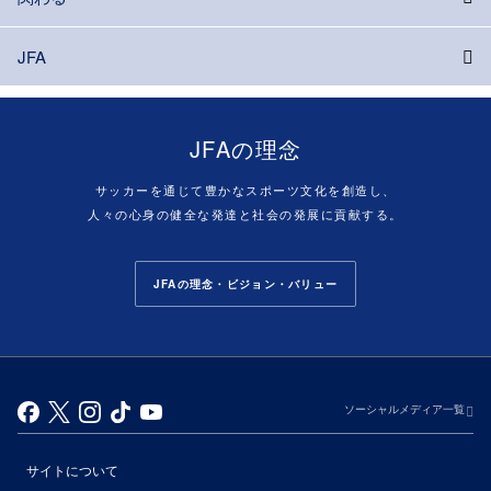
JFA
JFAの理念
サッカーを通じて豊かなスポーツ文化を創造し、
人々の心身の健全な発達と社会の発展に貢献する。
JFAの理念・ビジョン・バリュー
ソーシャルメディア一覧
サイトについて