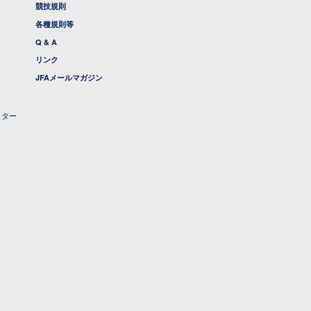
競技規則
各種規則等
Q & A
リンク
JFAメールマガジン
クター