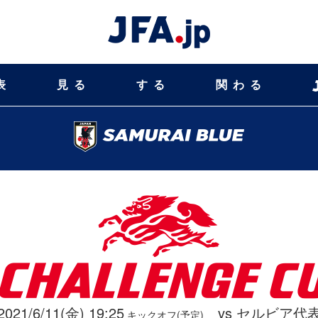
表
見る
する
関わる
2021/6/11(金) 19:25
vs セルビア代
キックオフ(予定)