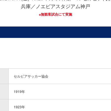
兵庫／ノエビアスタジアム神戸
※無観客試合にて実施
セルビアサッカー協会
1919年
1923年