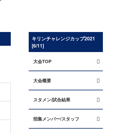
キリンチャレンジカップ2021
[6/11]
大会TOP
大会概要
スタメン/試合結果
招集メンバー/スタッフ