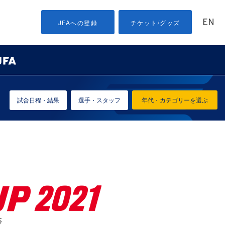
EN
JFAへの登録
チケット/グッズ
試合日程・結果
選手・スタッフ
年代・カテゴリーを選ぶ
表