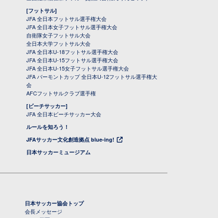
[フットサル]
JFA 全日本フットサル選手権大会
JFA 全日本女子フットサル選手権大会
自衛隊女子フットサル大会
全日本大学フットサル大会
JFA 全日本U-18フットサル選手権大会
JFA 全日本U-15フットサル選手権大会
JFA 全日本U-15女子フットサル選手権大会
JFA バーモントカップ 全日本U-12フットサル選手権大
会
AFCフットサルクラブ選手権
[ビーチサッカー]
JFA 全日本ビーチサッカー大会
ルールを知ろう！
JFAサッカー文化創造拠点 blue-ing!
日本サッカーミュージアム
日本サッカー協会トップ
会長メッセージ