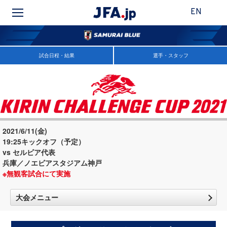
EN
試合日程・結果
選手・スタッフ
2021/6/11(金)
19:25キックオフ（予定）
vs セルビア代表
兵庫／ノエビアスタジアム神戸
※無観客試合にて実施
大会メニュー