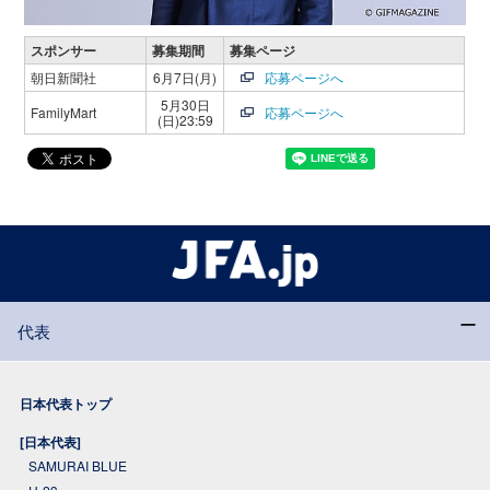
スポンサー
募集期間
募集ページ
朝日新聞社
6月7日(月)
応募ページへ
5月30日
FamilyMart
応募ページへ
(日)23:59
代表
日本代表トップ
[日本代表]
SAMURAI BLUE