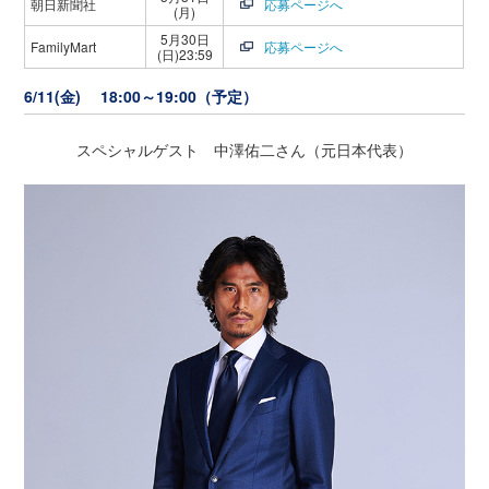
朝日新聞社
応募ページへ
(月)
5月30日
FamilyMart
応募ページへ
(日)23:59
6/11(金) 18:00～19:00（予定）
スペシャルゲスト 中澤佑二さん（元日本代表）