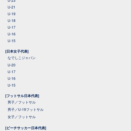
U-23
U-21
U-19
U-18
U-17
U-16
U-15
[日本女子代表]
なでしこジャパン
U-20
U-17
U-16
U-15
[フットサル日本代表]
男子／フットサル
男子／U-19フットサル
女子／フットサル
[ビーチサッカー日本代表]