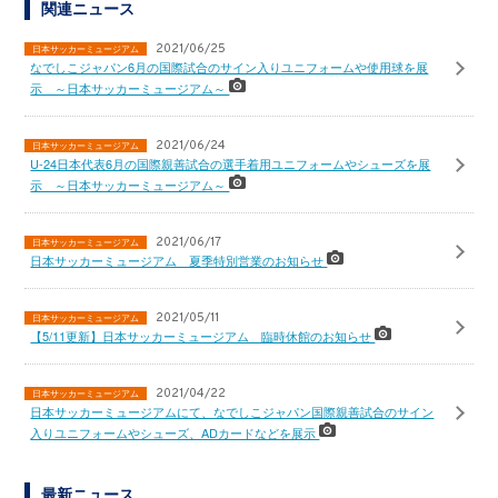
関連ニュース
2021/06/25
日本サッカーミュージアム
なでしこジャパン6月の国際試合のサイン入りユニフォームや使用球を展
示 ～日本サッカーミュージアム～
2021/06/24
日本サッカーミュージアム
U-24日本代表6月の国際親善試合の選手着用ユニフォームやシューズを展
示 ～日本サッカーミュージアム～
2021/06/17
日本サッカーミュージアム
日本サッカーミュージアム 夏季特別営業のお知らせ
2021/05/11
日本サッカーミュージアム
【5/11更新】日本サッカーミュージアム 臨時休館のお知らせ
2021/04/22
日本サッカーミュージアム
日本サッカーミュージアムにて、なでしこジャパン国際親善試合のサイン
入りユニフォームやシューズ、ADカードなどを展示
最新ニュース