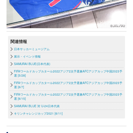
関連情報
日本サッカーミュージアム
展示・イベント情報
SAMURAI BLUE(日本代表)
FIFAワールドカップカタール2022アジア2次予選兼AFCアジアカップ中国2023予
選 [5/28]
FIFAワールドカップカタール2022アジア2次予選兼AFCアジアカップ中国2023予
選 [6/7]
FIFAワールドカップカタール2022アジア2次予選兼AFCアジアカップ中国2023予
選 [6/15]
SAMURAI BLUE 対 U-24日本代表
キリンチャレンジカップ2021 [6/11]