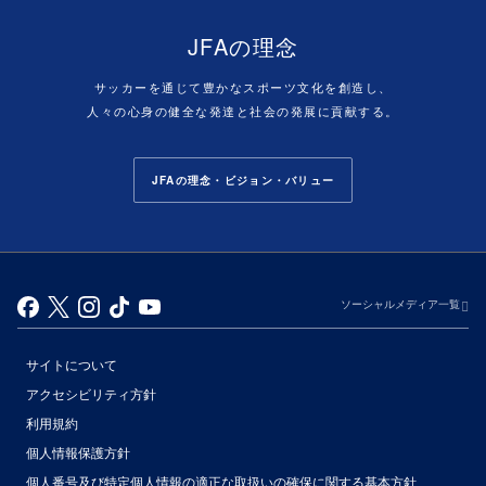
JFAの理念
サッカーを通じて豊かなスポーツ文化を創造し、
人々の心身の健全な発達と社会の発展に貢献する。
JFAの理念・ビジョン・バリュー
ソーシャルメディア一覧
サイトについて
アクセシビリティ方針
利用規約
個人情報保護方針
個人番号及び特定個人情報の適正な取扱いの確保に関する基本方針