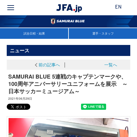
EN
試合日程・結果
選手・スタッフ
ニュース
前の記事へ
│
一覧へ
SAMURAI BLUE 5連戦のキャプテンマークや、
100周年アニバーサリーユニフォームを展示 ～
日本サッカーミュージアム～
2021年06月29日