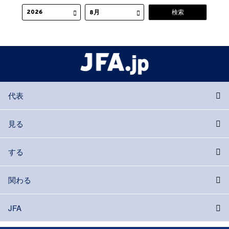
代表
見る
する
関わる
JFA