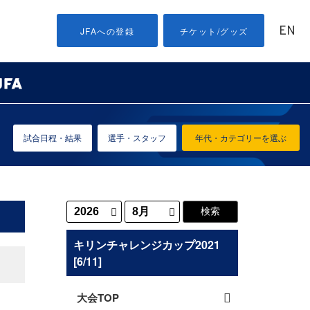
EN
JFAへの登録
チケット/グッズ
試合日程・結果
選手・スタッフ
年代・カテゴリーを選ぶ
キリンチャレンジカップ2021
[6/11]
大会TOP