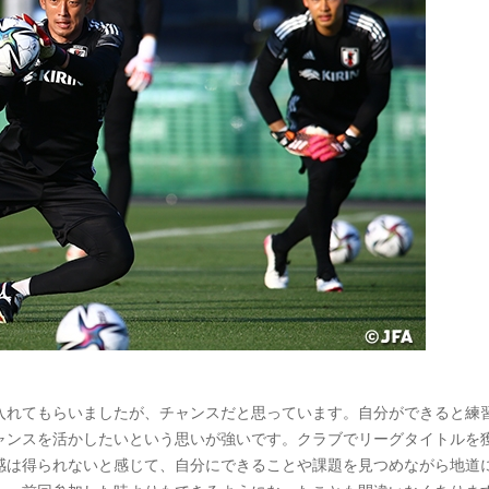
入れてもらいましたが、チャンスだと思っています。自分ができると練
ャンスを活かしたいという思いが強いです。クラブでリーグタイトルを
感は得られないと感じて、自分にできることや課題を見つめながら地道