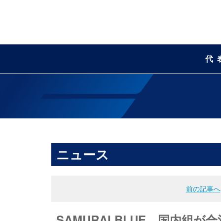
代
ニュース
前の記事へ
SAMURAI BLUE 国内組