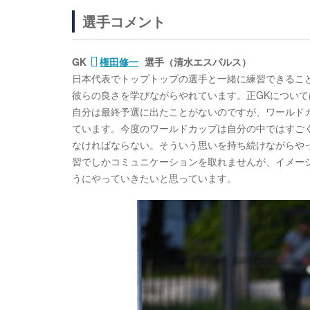
選手コメント
GK
権田修一
選手（清水エスパルス）
日本代表でトップトップの選手と一緒に練習できるこ
彼らの良さを学びながらやれています。正GKについ
自分は最終予選に出たことがないのですが、ワールド
ています。今度のワールドカップは自分の中ではすご
なければならない。そういう思いを持ち続けながらや
習でしかコミュニケーションを取れませんが、イメー
うにやっていきたいと思っています。