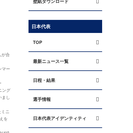
壁紙ダウンロード
日本代表
TOP
人が合
最新ニュース一覧
ンマー
日程・結果
ー
ニング
いまし
選手情報
たミニ
日本代表アイデンティティ
えを
飛び続