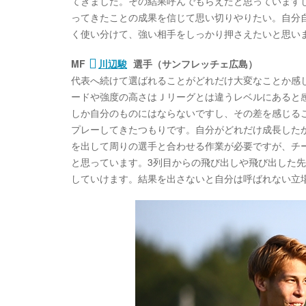
てきました。その結果呼んでもらえたと思っています
ってきたことの成果を信じて思い切りやりたい。自分
く使い分けて、強い相手をしっかり押さえたいと思い
MF
川辺駿
選手（サンフレッチェ広島）
代表へ続けて選ばれることがどれだけ大変なことか感
ードや強度の高さはＪリーグとは違うレベルにあると
しか自分のものにはならないですし、その差を感じる
プレーしてきたつもりです。自分がどれだけ成長した
を出して周りの選手と合わせる作業が必要ですが、チ
と思っています。3列目からの飛び出しや飛び出した
していけます。結果を出さないと自分は呼ばれない立