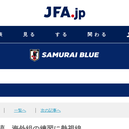
表
見る
する
関わる
│
一覧へ
│
次の記事へ
が合流、海外組の練習に熱視線