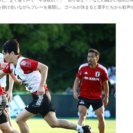
を掛け合いながらプレーを展開し、ゴールが決まると選手たちから歓声