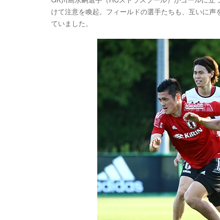
けて注意を喚起。フィールドの選手たちも、互いに声
ていました。