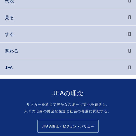
代表
見る
する
関わる
JFA
JFAの理念
サッカーを通じて豊かなスポーツ文化を創造し、
人々の心身の健全な発達と社会の発展に貢献する。
JFAの理念・ビジョン・バリュー