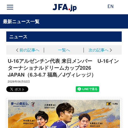
EN
最新ニュース一覧
ニュース
前の記事へ
│
一覧へ
│
次の記事へ
U-16アルゼンチン代表 来日メンバー U-16イン
ターナショナルドリームカップ2026
JAPAN（6.3-6.7 福島／Jヴィレッジ）
2026年06月02日