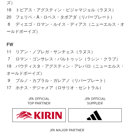
ズ）
18 トビアス・アグスティン・ビジャマジョル（ラヌス）
20 フェリペ・A・ロペス・タボアダ（リバープレート）
8 ディエゴ・ロマン・ルイス・ディアス（ニューエルス・オ
ールドボーイズ）
FW
11 リアン・ノブレガ・サンチェス（ラヌス）
7 ロマン・ゴンサレス・バルトゥッシ（ラシン・クラブ）
19 バウティスタ・アグスティン・アレバロ（ニューエルス・
オールドボーイズ）
9 ブルノ・カブラル・ガレアノ（リバープレート）
17 ホナス・デジャメア（ロサリオ・セントラル）
JFA OFFICIAL
JFA OFFICIAL
TOP PARTNER
SUPPLIER
JFA MAJOR PARTNER