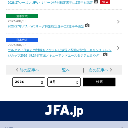
2026/27シーズン JFA・Ｊリーグ特別指定選手に2選手を認定
選手育成
2026/08/05
2026/27年JFA・WEリーグ特別指定選手に2選手を認定
日本代表
2026/08/05
ウルグアイ代表との対戦およびテレビ放送／配信が決定 キリンチャレン
ジカップ2026（9.24＠宮城／キューアンドエースタジアムみやぎ）
前の記事へ
│
一覧へ
│
次の記事へ