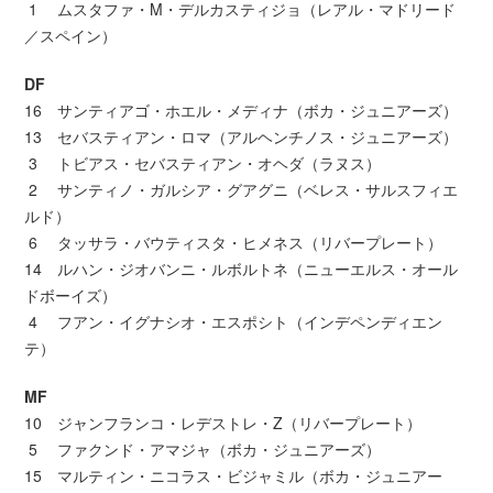
1 ムスタファ・M・デルカスティジョ（レアル・マドリード
／スペイン）
DF
16 サンティアゴ・ホエル・メディナ（ボカ・ジュニアーズ）
13 セバスティアン・ロマ（アルヘンチノス・ジュニアーズ）
3 トビアス・セバスティアン・オヘダ（ラヌス）
2 サンティノ・ガルシア・グアグニ（ベレス・サルスフィエ
ルド）
6 タッサラ・バウティスタ・ヒメネス（リバープレート）
14 ルハン・ジオバンニ・ルボルトネ（ニューエルス・オール
ドボーイズ）
4 フアン・イグナシオ・エスポシト（インデペンディエン
テ）
MF
10 ジャンフランコ・レデストレ・Z（リバープレート）
5 ファクンド・アマジャ（ボカ・ジュニアーズ）
15 マルティン・ニコラス・ビジャミル（ボカ・ジュニアー