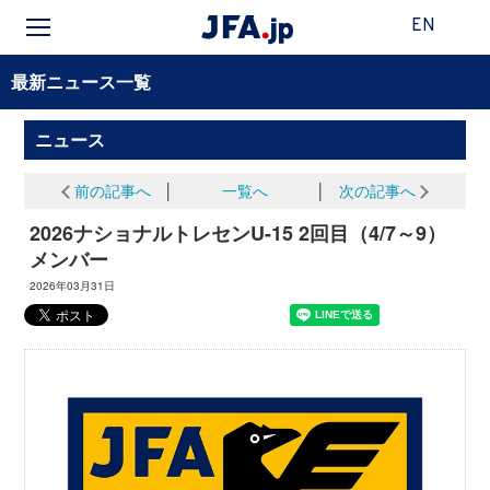
EN
最新ニュース一覧
ニュース
前の記事へ
│
一覧へ
│
次の記事へ
2026ナショナルトレセンU-15 2回目（4/7～9）
メンバー
2026年03月31日