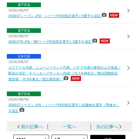
選手育成
2026/08/07
2026/27シーズン JFA・Ｊリーグ特別指定選手に9選手を認定
選手育成
2026/08/07
2026/27年JFA・WEリーグ特別指定選手に3選手を認定
日本代表
2026/08/07
エクアドル代表、ニュージーランド代表、パナマ代表の参加および放送／
配信が決定 キリンカップサッカー2026（10.1＠神奈川／横浜国際総合
競技場、10.5＠東京／国立競技場）
選手育成
2026/08/06
2026/27シーズン JFA・Ｊリーグ特別指定選手に佐藤柚太選手（専修大）
を認定
前の記事へ
│
一覧へ
│
次の記事へ