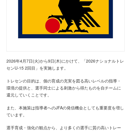
2026年4月7日(火)から9日(木)にかけて、「2026ナショナルトレ
センU-15 2回目」を実施します。
トレセンの目的は、個の育成の充実を図る高いレベルの指導・
環境の提供と、選手同士による刺激から得たものを自チームに
還元していくことです。
また、本施策は指導者へのJFAの発信機会としても重要度を増し
ています。
選手育成・強化の観点から、より多くの選手に質の高いトレー