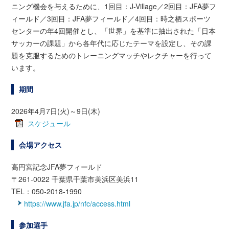
ニング機会を与えるために、1回目：J-Village／2回目：JFA夢フ
ィールド／3回目：JFA夢フィールド／4回目：時之栖スポーツ
センターの年4回開催とし、「世界」を基準に抽出された「日本
サッカーの課題」から各年代に応じたテーマを設定し、その課
題を克服するためのトレーニングマッチやレクチャーを行って
います。
期間
2026年4月7日(火)～9日(木)
スケジュール
会場アクセス
高円宮記念JFA夢フィールド
〒261-0022 千葉県千葉市美浜区美浜11
TEL：050-2018-1990
https://www.jfa.jp/nfc/access.html
参加選手