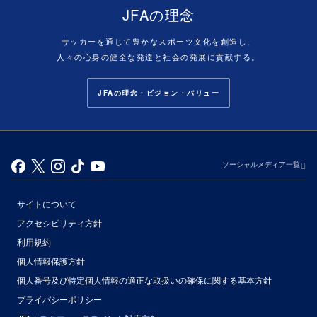
JFAの理念
サッカーを通じて豊かなスポーツ文化を創造し、
人々の心身の健全な発達と社会の発展に貢献する。
JFAの理念・ビジョン・バリュー
ソーシャルメディア一覧
サイトについて
アクセシビリティ方針
利用規約
個人情報保護方針
個人番号及び特定個人情報の適正な取扱いの確保に関する基本方針
プライバシーポリシー