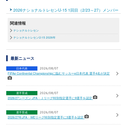
2026ナショナルトレセンU-15 1回目（2/23～27）メンバー
関連情報
ナショナルトレセン
ナショナルトレセンU-15 2026年
最新ニュース
日本代表
2026/08/07
FIFAe Continental Championshipに臨むサッカーe日本代表 選手4名が決定
選手育成
2026/08/07
2026/27シーズン JFA・Ｊリーグ特別指定選手に9選手を認定
選手育成
2026/08/07
2026/27年JFA・WEリーグ特別指定選手に3選手を認定