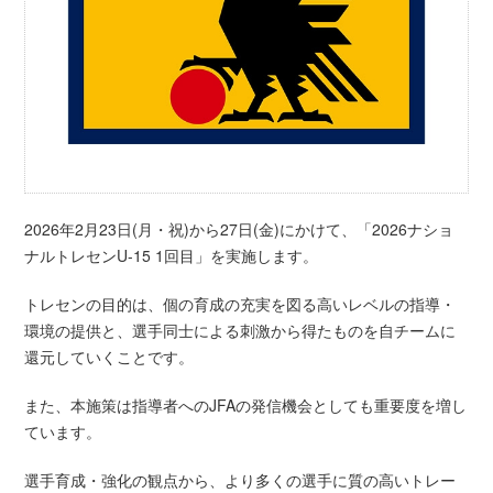
2026年2月23日(月・祝)から27日(金)にかけて、「2026ナショ
ナルトレセンU-15 1回目」を実施します。
トレセンの目的は、個の育成の充実を図る高いレベルの指導・
環境の提供と、選手同士による刺激から得たものを自チームに
還元していくことです。
また、本施策は指導者へのJFAの発信機会としても重要度を増し
ています。
選手育成・強化の観点から、より多くの選手に質の高いトレー