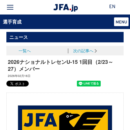
EN
選手育成
ニュース
一覧へ
│
次の記事へ
2026ナショナルトレセンU-15 1回目（2/23～
27）メンバー
2026年02月16日