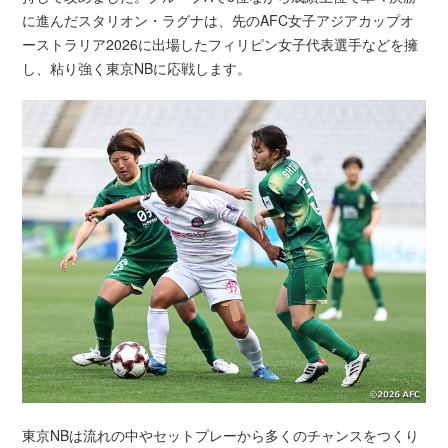
に進んだスタリオン・ラグナは、先のAFC女子アジアカップオ
ーストラリア2026に出場したフィリピン女子代表選手などを擁
し、粘り強く東京NBに応戦します。
東京NBは流れの中やセットプレーから多くのチャンスをつくり