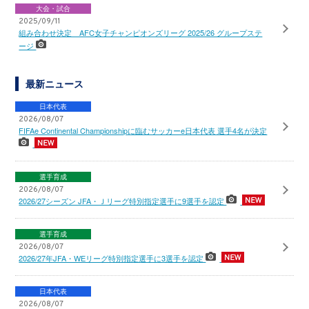
大会・試合
2025/09/11
組み合わせ決定 AFC女子チャンピオンズリーグ 2025/26 グループステ
ージ
最新ニュース
日本代表
2026/08/07
FIFAe Continental Championshipに臨むサッカーe日本代表 選手4名が決定
選手育成
2026/08/07
2026/27シーズン JFA・Ｊリーグ特別指定選手に9選手を認定
選手育成
2026/08/07
2026/27年JFA・WEリーグ特別指定選手に3選手を認定
日本代表
2026/08/07