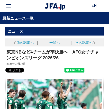
EN
最新ニュース一覧
ニュース
前の記事へ
│
一覧へ
│
次の記事へ
東京NBなど4チームが準決勝へ AFC女子チャ
ンピオンズリーグ 2025/26
2026年03月31日