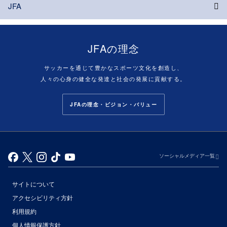
JFA
JFAの理念
サッカーを通じて豊かなスポーツ文化を創造し、
人々の心身の健全な発達と社会の発展に貢献する。
JFAの理念・ビジョン・バリュー
ソーシャルメディア一覧
サイトについて
アクセシビリティ方針
利用規約
個人情報保護方針