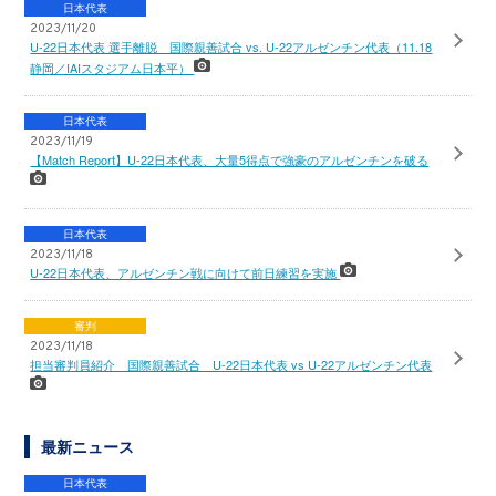
日本代表
2023/11/20
U-22日本代表 選手離脱 国際親善試合 vs. U-22アルゼンチン代表（11.18
静岡／IAIスタジアム日本平）
日本代表
2023/11/19
【Match Report】U-22日本代表、大量5得点で強豪のアルゼンチンを破る
日本代表
2023/11/18
U-22日本代表、アルゼンチン戦に向けて前日練習を実施
審判
2023/11/18
担当審判員紹介 国際親善試合 U-22日本代表 vs U-22アルゼンチン代表
最新ニュース
日本代表