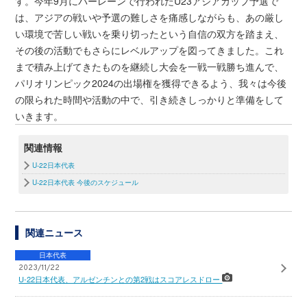
す。今年9月にバーレーンで行われたU23アジアカップ予選で
は、アジアの戦いや予選の難しさを痛感しながらも、あの厳し
い環境で苦しい戦いを乗り切ったという自信の双方を踏まえ、
その後の活動でもさらにレベルアップを図ってきました。これ
まで積み上げてきたものを継続し大会を一戦一戦勝ち進んで、
パリオリンピック2024の出場権を獲得できるよう、我々は今後
の限られた時間や活動の中で、引き続きしっかりと準備をして
いきます。
関連情報
U-22日本代表
U-22日本代表 今後のスケジュール
関連ニュース
日本代表
2023/11/22
U-22日本代表、アルゼンチンとの第2戦はスコアレスドロー