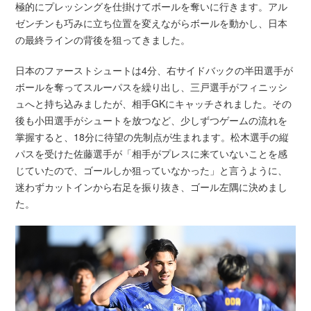
極的にプレッシングを仕掛けてボールを奪いに行きます。アル
ゼンチンも巧みに立ち位置を変えながらボールを動かし、日本
の最終ラインの背後を狙ってきました。
日本のファーストシュートは4分、右サイドバックの半田選手が
ボールを奪ってスルーパスを繰り出し、三戸選手がフィニッシ
ュへと持ち込みましたが、相手GKにキャッチされました。その
後も小田選手がシュートを放つなど、少しずつゲームの流れを
掌握すると、18分に待望の先制点が生まれます。松木選手の縦
パスを受けた佐藤選手が「相手がプレスに来ていないことを感
じていたので、ゴールしか狙っていなかった」と言うように、
迷わずカットインから右足を振り抜き、ゴール左隅に決めまし
た。