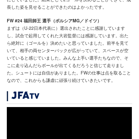
長した姿を見せることができたのはよかったです。
FW #24 福田師王 選手（ボルシアMG／ドイツ）
まずは（U-22日本代表に）選出されたことに感謝しています
し、試合で起用してくれた大岩監督には感謝しています。出た
ら絶対に（ゴールを）決めたいと思っていました。前半を見て
いて、相手の両センターバックが広がっていて、スペースが空
いていると感じていました。みんな上手い選手たちなので、そ
こに走り込んだらボールが出てくるだろうと信じて走りまし
た。シュートには自信がありました。FWの仕事は点を取ること
なので、これからも謙虚に頑張り続けていきたいです。