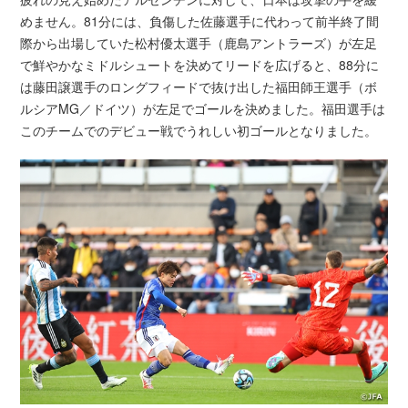
めません。81分には、負傷した佐藤選手に代わって前半終了間
際から出場していた松村優太選手（鹿島アントラーズ）が左足
で鮮やかなミドルシュートを決めてリードを広げると、88分に
は藤田譲選手のロングフィードで抜け出した福田師王選手（ボ
ルシアMG／ドイツ）が左足でゴールを決めました。福田選手は
このチームでのデビュー戦でうれしい初ゴールとなりました。