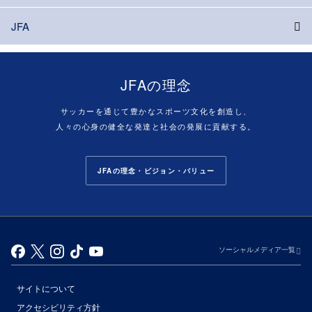
JFA
JFAの理念
サッカーを通じて豊かなスポーツ文化を創造し、
人々の心身の健全な発達と社会の発展に貢献する。
JFAの理念・ビジョン・バリュー
ソーシャルメディア一覧
サイトについて
アクセシビリティ方針