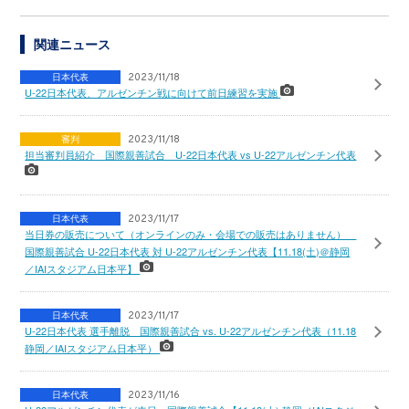
関連ニュース
日本代表
2023/11/18
U-22日本代表、アルゼンチン戦に向けて前日練習を実施
審判
2023/11/18
担当審判員紹介 国際親善試合 U-22日本代表 vs U-22アルゼンチン代表
日本代表
2023/11/17
当日券の販売について（オンラインのみ・会場での販売はありません）
国際親善試合 U-22日本代表 対 U-22アルゼンチン代表【11.18(土)＠静岡
／IAIスタジアム日本平】
日本代表
2023/11/17
U-22日本代表 選手離脱 国際親善試合 vs. U-22アルゼンチン代表（11.18
静岡／IAIスタジアム日本平）
日本代表
2023/11/16