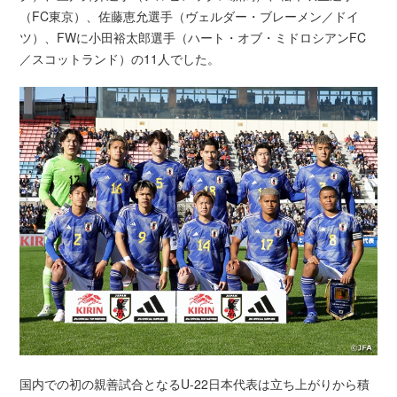
（FC東京）、佐藤恵允選手（ヴェルダー・ブレーメン／ドイ
ツ）、FWに小田裕太郎選手（ハート・オブ・ミドロシアンFC
／スコットランド）の11人でした。
国内での初の親善試合となるU-22日本代表は立ち上がりから積