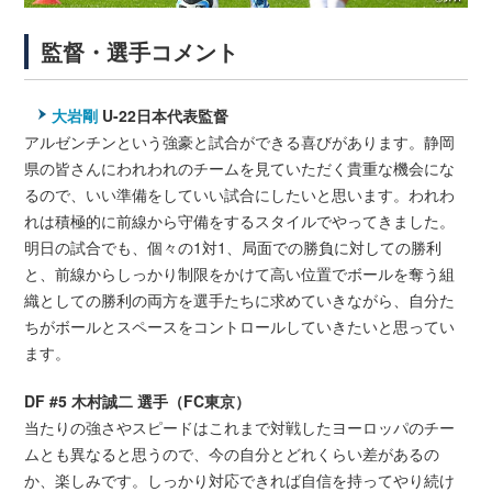
監督・選手コメント
大岩剛
U-22日本代表監督
アルゼンチンという強豪と試合ができる喜びがあります。静岡
県の皆さんにわれわれのチームを見ていただく貴重な機会にな
るので、いい準備をしていい試合にしたいと思います。われわ
れは積極的に前線から守備をするスタイルでやってきました。
明日の試合でも、個々の1対1、局面での勝負に対しての勝利
と、前線からしっかり制限をかけて高い位置でボールを奪う組
織としての勝利の両方を選手たちに求めていきながら、自分た
ちがボールとスペースをコントロールしていきたいと思ってい
ます。
DF #5 木村誠二 選手（FC東京）
当たりの強さやスピードはこれまで対戦したヨーロッパのチー
ムとも異なると思うので、今の自分とどれくらい差があるの
か、楽しみです。しっかり対応できれば自信を持ってやり続け