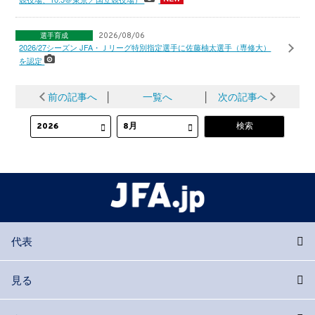
選手育成
2026/08/06
2026/27シーズン JFA・Ｊリーグ特別指定選手に佐藤柚太選手（専修大）
を認定
前の記事へ
│
一覧へ
│
次の記事へ
代表
見る