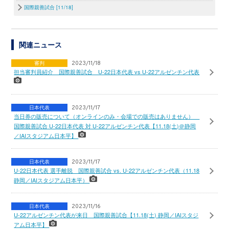
国際親善試合 [11/18]
関連ニュース
審判
2023/11/18
担当審判員紹介 国際親善試合 U-22日本代表 vs U-22アルゼンチン代表
日本代表
2023/11/17
当日券の販売について（オンラインのみ・会場での販売はありません）
国際親善試合 U-22日本代表 対 U-22アルゼンチン代表【11.18(土)＠静岡
／IAIスタジアム日本平】
日本代表
2023/11/17
U-22日本代表 選手離脱 国際親善試合 vs. U-22アルゼンチン代表（11.18
静岡／IAIスタジアム日本平）
日本代表
2023/11/16
U-22アルゼンチン代表が来日 国際親善試合【11.18(土) 静岡／IAIスタジ
アム日本平】