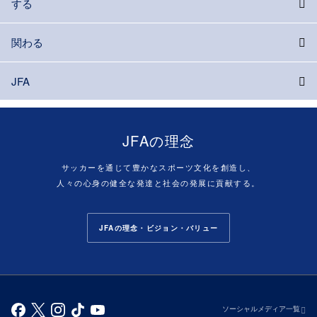
する
関わる
JFA
JFAの理念
サッカーを通じて豊かなスポーツ文化を創造し、
人々の心身の健全な発達と社会の発展に貢献する。
JFAの理念・ビジョン・バリュー
ソーシャルメディア一覧