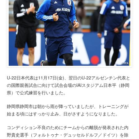
U-22日本代表は11月17日(金)、翌日のU-22アルゼンチン代表と
の国際親善試合に向けて試合会場のIAIスタジアム日本平（静岡
県）で公式練習を行いました。
静岡県静岡市は朝から雨が降っていましたが、トレーニングが
始まる頃にはすっかり止み、日がさすようになりました。
コンディション不良のためにチームからの離脱が発表された内
野貴史選手（フォルトゥナ・デュッセルドルフ／ドイツ）を除