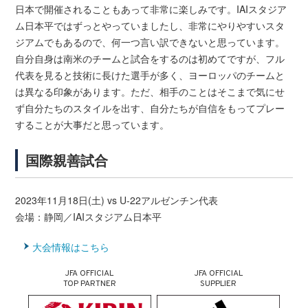
日本で開催されることもあって非常に楽しみです。IAIスタジア
ム日本平ではずっとやっていましたし、非常にやりやすいスタ
ジアムでもあるので、何一つ言い訳できないと思っています。
自分自身は南米のチームと試合をするのは初めてですが、フル
代表を見ると技術に長けた選手が多く、ヨーロッパのチームと
は異なる印象があります。ただ、相手のことはそこまで気にせ
ず自分たちのスタイルを出す、自分たちが自信をもってプレー
することが大事だと思っています。
国際親善試合
2023年11月18日(土) vs U-22アルゼンチン代表
会場：静岡／IAIスタジアム日本平
大会情報はこちら
JFA OFFICIAL
JFA OFFICIAL
TOP PARTNER
SUPPLIER