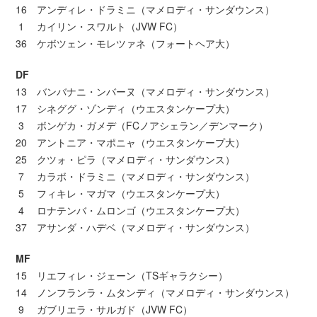
16 アンディレ・ドラミニ（マメロディ・サンダウンス）
1 カイリン・スワルト（JVW FC）
36 ケボツェン・モレツァネ（フォートヘア大）
DF
13 バンバナニ・ンバーヌ（マメロディ・サンダウンス）
17 シネググ・ゾンディ（ウエスタンケープ大）
3 ボンゲカ・ガメデ（FCノアシェラン／デンマーク）
20 アントニア・マポニャ（ウエスタンケープ大）
25 クツォ・ピラ（マメロディ・サンダウンス）
7 カラボ・ドラミニ（マメロディ・サンダウンス）
5 フィキレ・マガマ（ウエスタンケープ大）
4 ロナテンバ・ムロンゴ（ウエスタンケープ大）
37 アサンダ・ハデベ（マメロディ・サンダウンス）
MF
15 リエフィレ・ジェーン（TSギャラクシー）
14 ノンフランラ・ムタンディ（マメロディ・サンダウンス）
9 ガブリエラ・サルガド（JVW FC）