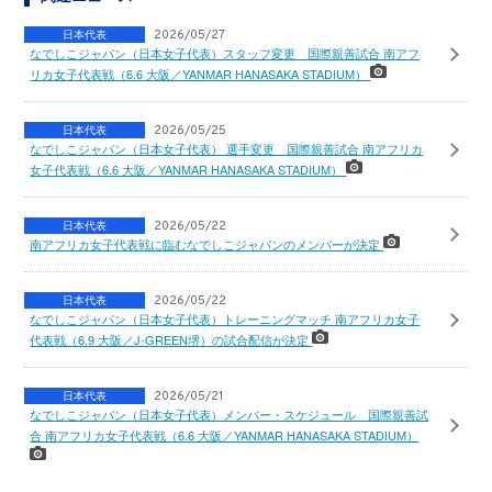
日本代表
2026/05/27
なでしこジャパン（日本女子代表）スタッフ変更 国際親善試合 南アフ
リカ女子代表戦（6.6 大阪／YANMAR HANASAKA STADIUM）
日本代表
2026/05/25
なでしこジャパン（日本女子代表） 選手変更 国際親善試合 南アフリカ
女子代表戦（6.6 大阪／YANMAR HANASAKA STADIUM）
日本代表
2026/05/22
南アフリカ女子代表戦に臨むなでしこジャパンのメンバーが決定
日本代表
2026/05/22
なでしこジャパン（日本女子代表）トレーニングマッチ 南アフリカ女子
代表戦（6.9 大阪／J-GREEN堺）の試合配信が決定
日本代表
2026/05/21
なでしこジャパン（日本女子代表）メンバー・スケジュール 国際親善試
合 南アフリカ女子代表戦（6.6 大阪／YANMAR HANASAKA STADIUM）