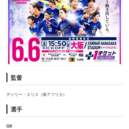
監督
デジリー・エリス（南アフリカ）
選手
GK