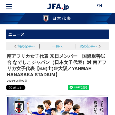
EN
日本代表
ニュース
前の記事へ
│
一覧へ
│
次の記事へ
南アフリカ女子代表 来日メンバー 国際親善試
合 なでしこジャパン（日本女子代表）対 南アフ
リカ女子代表【6.6(土)＠大阪／YANMAR
HANASAKA STADIUM】
2026年06月03日