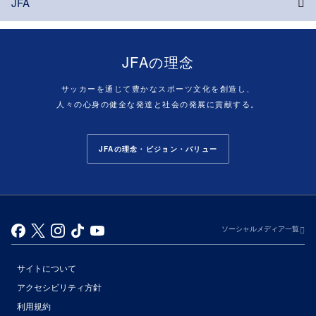
JFA
JFAの理念
サッカーを通じて豊かなスポーツ文化を創造し、
人々の心身の健全な発達と社会の発展に貢献する。
JFAの理念・ビジョン・バリュー
ソーシャルメディア一覧
サイトについて
アクセシビリティ方針
利用規約