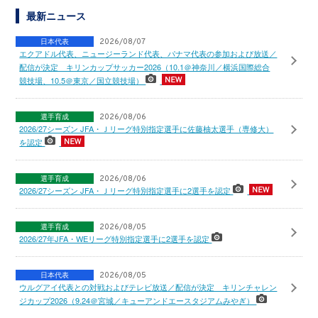
最新ニュース
日本代表
2026/08/07
エクアドル代表、ニュージーランド代表、パナマ代表の参加および放送／
配信が決定 キリンカップサッカー2026（10.1＠神奈川／横浜国際総合
競技場、10.5＠東京／国立競技場）
選手育成
2026/08/06
2026/27シーズン JFA・Ｊリーグ特別指定選手に佐藤柚太選手（専修大）
を認定
選手育成
2026/08/06
2026/27シーズン JFA・Ｊリーグ特別指定選手に2選手を認定
選手育成
2026/08/05
2026/27年JFA・WEリーグ特別指定選手に2選手を認定
日本代表
2026/08/05
ウルグアイ代表との対戦およびテレビ放送／配信が決定 キリンチャレン
ジカップ2026（9.24＠宮城／キューアンドエースタジアムみやぎ）