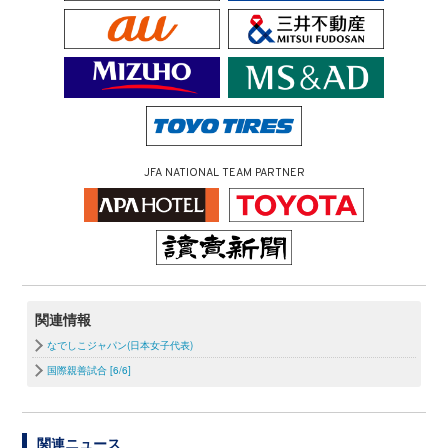
JFA NATIONAL TEAM PARTNER
関連情報
なでしこジャパン(日本女子代表)
国際親善試合 [6/6]
関連ニュース