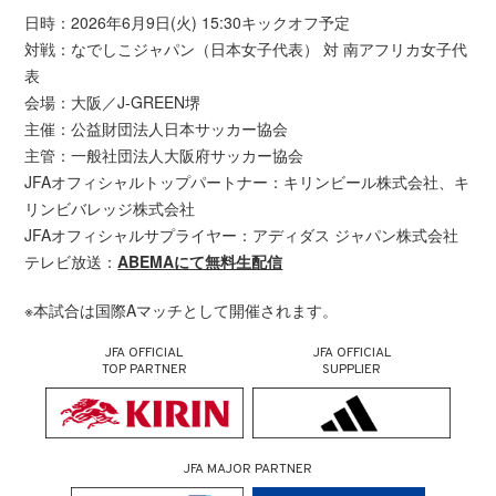
日時：2026年6月9日(火) 15:30キックオフ予定
対戦：なでしこジャパン（日本女子代表） 対 南アフリカ女子代
表
会場：大阪／J-GREEN堺
主催：公益財団法人日本サッカー協会
主管：一般社団法人大阪府サッカー協会
JFAオフィシャルトップパートナー：キリンビール株式会社、キ
リンビバレッジ株式会社
JFAオフィシャルサプライヤー：アディダス ジャパン株式会社
テレビ放送：
ABEMAにて無料生配信
※本試合は国際Aマッチとして開催されます。
JFA OFFICIAL
JFA OFFICIAL
TOP PARTNER
SUPPLIER
JFA MAJOR PARTNER