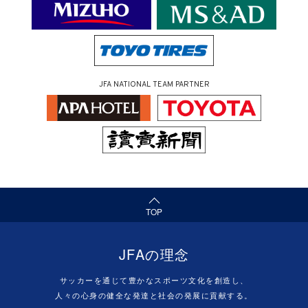
JFA NATIONAL TEAM PARTNER
（ページの先頭へ）
TOP
JFAの理念
サッカーを通じて豊かなスポーツ文化を創造し、
人々の心身の健全な発達と社会の発展に貢献する。