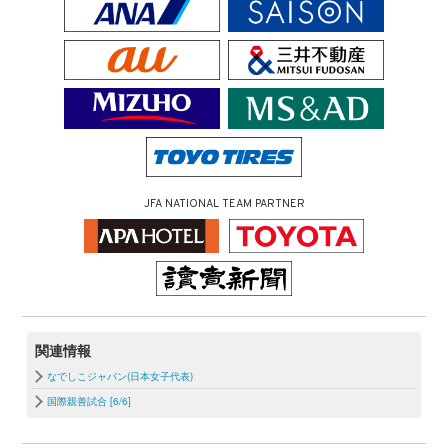
JFA NATIONAL TEAM PARTNER
関連情報
なでしこジャパン(日本女子代表)
国際親善試合 [6/6]