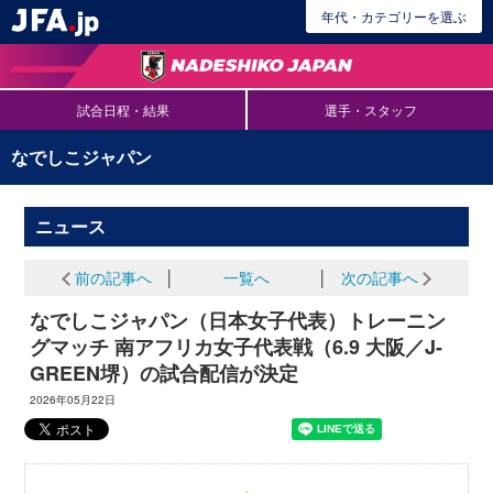
年代・カテゴリーを選ぶ
試合日程・結果
選手・スタッフ
なでしこジャパン
ニュース
前の記事へ
│
一覧へ
│
次の記事へ
なでしこジャパン（日本女子代表）トレーニン
グマッチ 南アフリカ女子代表戦（6.9 大阪／J-
GREEN堺）の試合配信が決定
2026年05月22日