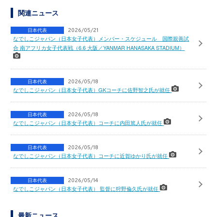
関連ニュース
日本代表
2026/05/21
なでしこジャパン（日本女子代表）メンバー・スケジュール 国際親善試
合 南アフリカ女子代表戦（6.6 大阪／YANMAR HANASAKA STADIUM）
日本代表
2026/05/18
なでしこジャパン（日本女子代表）GKコーチに佐野智之氏が就任
日本代表
2026/05/18
なでしこジャパン（日本女子代表）コーチに内田篤人氏が就任
日本代表
2026/05/18
なでしこジャパン（日本女子代表）コーチに近賀ゆかり氏が就任
日本代表
2026/05/14
なでしこジャパン（日本女子代表） 監督に狩野倫久氏が就任
最新ニュース