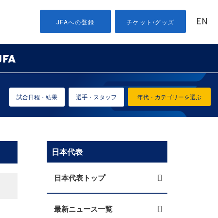
EN
JFAへの登録
チケット/グッズ
試合日程・結果
選手・スタッフ
年代・カテゴリーを選ぶ
日本代表
日本代表トップ
最新ニュース一覧