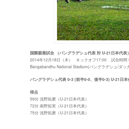
国際親善試合 （バングラデシュ代表 対 U-21日本代表
2014年12月18日（木） キックオフ17:00 試合時間 9
Bangabandhu National Stadium(バングラデシュ/ダッ
バングラデシュ代表 0-3 (前半0-0、後半0-3) U-21日
得点
59分 浅野拓磨（U-21日本代表）
72分 南野拓実（U-21日本代表）
75分 浅野拓磨（U-21日本代表）