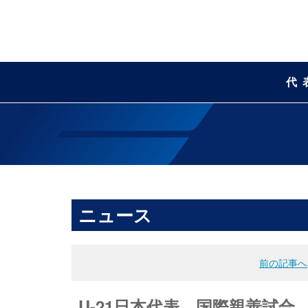
代
ニュース
前の記事へ
U-21日本代表 国際親善試