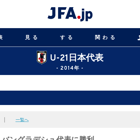
表
見る
する
関わる
U-21日本代表
- 2014年 -
│
一覧へ
合 バングラデシュ代表に勝利