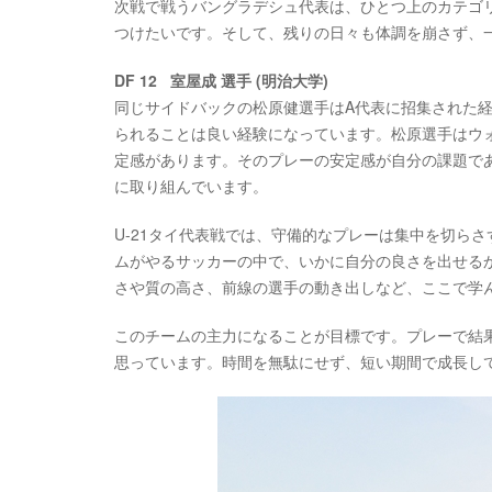
次戦で戦うバングラデシュ代表は、ひとつ上のカテゴ
つけたいです。そして、残りの日々も体調を崩さず、
DF 12 室屋成 選手 (明治大学)
同じサイドバックの松原健選手はA代表に招集された
られることは良い経験になっています。松原選手はウ
定感があります。そのプレーの安定感が自分の課題で
に取り組んでいます。
U-21タイ代表戦では、守備的なプレーは集中を切ら
ムがやるサッカーの中で、いかに自分の良さを出せる
さや質の高さ、前線の選手の動き出しなど、ここで学
このチームの主力になることが目標です。プレーで結
思っています。時間を無駄にせず、短い期間で成長し