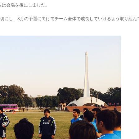
ちは会場を後にしました。
大切にし、3月の予選に向けてチーム全体で成長していけるよう取り組ん