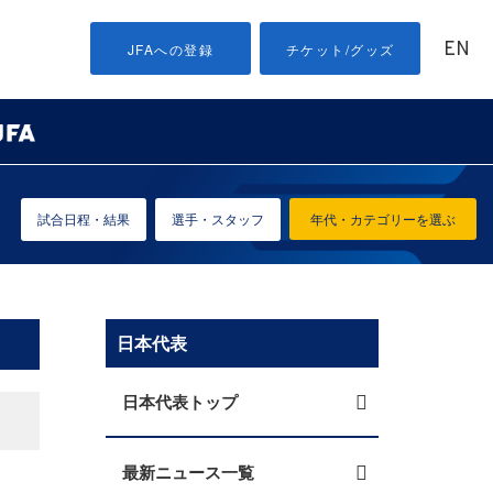
EN
JFAへの登録
チケット/グッズ
試合日程・結果
選手・スタッフ
年代・カテゴリーを選ぶ
日本代表
日本代表トップ
最新ニュース一覧