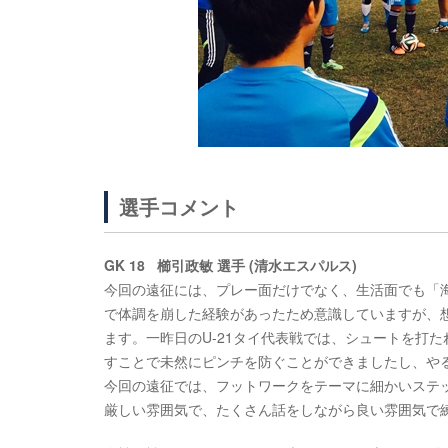
選手コメント
GK 18 櫛引政敏 選手 (清水エスパルス)
今回の遠征には、プレー面だけでなく、生活面でも「
で体調を崩した経験があったため意識していますが、
ます。一昨日のU-21タイ代表戦では、シュートを打
すことで未然にピンチを防ぐことができましたし、や
今回の遠征では、フットワークをテーマに細かいステ
厳しい雰囲気で、たくさん話をしながら良い雰囲気で