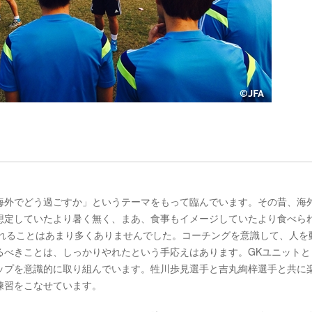
海外でどう過ごすか」というテーマをもって臨んでいます。その昔、海
想定していたより暑く無く、まあ、食事もイメージしていたより食べら
たれることはあまり多くありませんでした。コーチングを意識して、人を
るべきことは、しっかりやれたという手応えはあります。GKユニットと
ップを意識的に取り組んでいます。牲川歩見選手と吉丸絢梓選手と共に
練習をこなせています。