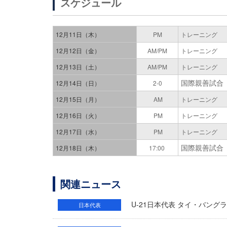
スケジュール
12月11日（木）
PM
トレーニング
12月12日（金）
AM/PM
トレーニング
12月13日（土）
AM/PM
トレーニング
国際親善試合 vs 
12月14日（日）
2-0
12月15日（月）
AM
トレーニング
12月16日（火）
PM
トレーニング
12月17日（水）
PM
トレーニング
国際親善試合 vs
12月18日（木）
17:00
関連ニュース
U-21日本代表 タイ・バング
日本代表