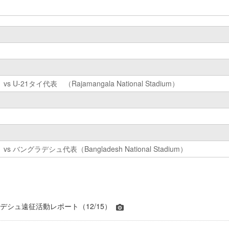
U-21タイ代表 （Rajamangala National Stadium）
 バングラデシュ代表（Bangladesh National Stadium）
ラデシュ遠征活動レポート（12/15）