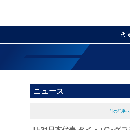
代
ニュース
前の記事へ
U-21日本代表 タイ・バングラ