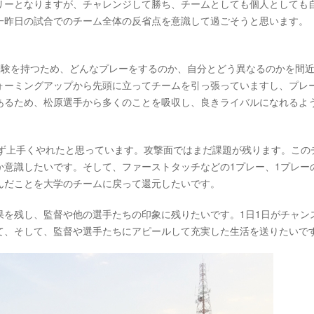
リーとなりますが、チャレンジして勝ち、チームとしても個人としても
一昨日の試合でのチーム全体の反省点を意識して過ごそうと思います。
経験を持つため、どんなプレーをするのか、自分とどう異なるのかを間
ォーミングアップから先頭に立ってチームを引っ張っていますし、プレ
あるため、松原選手から多くのことを吸収し、良きライバルになれるよ
さず上手くやれたと思っています。攻撃面ではまだ課題が残ります。この
か意識したいです。そして、ファーストタッチなどの1プレー、1プレー
んだことを大学のチームに戻って還元したいです。
果を残し、監督や他の選手たちの印象に残りたいです。1日1日がチャン
て、そして、監督や選手たちにアピールして充実した生活を送りたいで