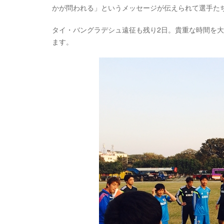
かが問われる」というメッセージが伝えられて選手た
タイ・バングラデシュ遠征も残り2日。貴重な時間を
ます。