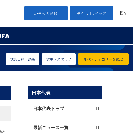
EN
JFAへの登録
チケット/グッズ
試合日程・結果
選手・スタッフ
年代・カテゴリーを選ぶ
日本代表
日本代表トップ
最新ニュース一覧
お