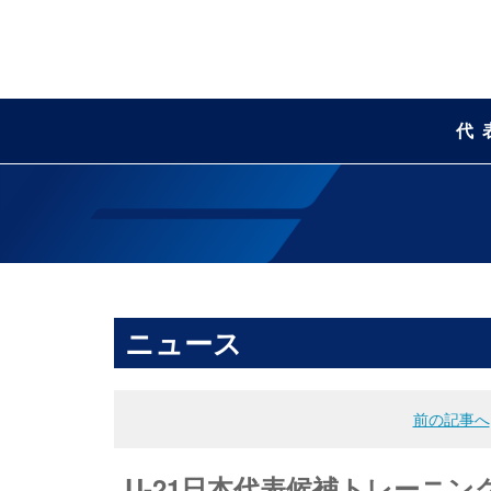
代
ニュース
前の記事へ
U-21日本代表候補トレーニン