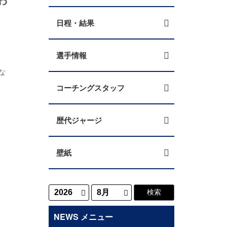
日程・結果
選手情報
な
コーチングスタッフ
歴代ジャージ
壁紙
NEWS メニュー