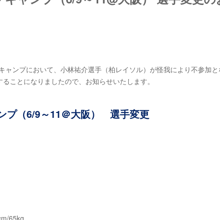
ングキャンプにおいて、小林祐介選手（柏レイソル）が怪我により不参加と
することになりましたので、お知らせいたします。
ンプ（6/9～11＠大阪） 選手変更
/65kg