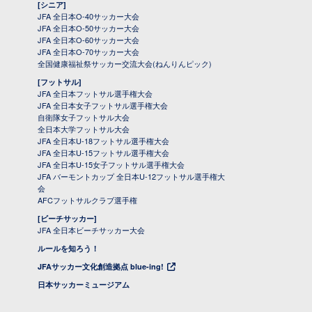
[シニア]
JFA 全日本O-40サッカー大会
JFA 全日本O-50サッカー大会
JFA 全日本O-60サッカー大会
JFA 全日本O-70サッカー大会
全国健康福祉祭サッカー交流大会(ねんりんピック)
[フットサル]
JFA 全日本フットサル選手権大会
JFA 全日本女子フットサル選手権大会
自衛隊女子フットサル大会
全日本大学フットサル大会
JFA 全日本U-18フットサル選手権大会
JFA 全日本U-15フットサル選手権大会
JFA 全日本U-15女子フットサル選手権大会
JFA バーモントカップ 全日本U-12フットサル選手権大
会
AFCフットサルクラブ選手権
[ビーチサッカー]
JFA 全日本ビーチサッカー大会
ルールを知ろう！
JFAサッカー文化創造拠点 blue-ing!
日本サッカーミュージアム