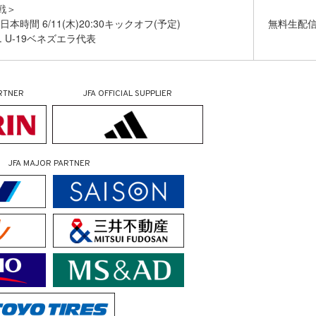
戦＞
日本時間 6/11(木)20:30キックオフ(予定)
無料生配
s. U-19ベネズエラ代表
RTNER
JFA OFFICIAL
SUPPLIER
JFA MAJOR PARTNER