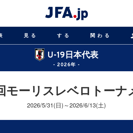
表
見る
する
関わる
U-19日本代表
- 2026年 -
2回モーリスレベロトーナ
2026/5/31(日)～2026/6/13(土)