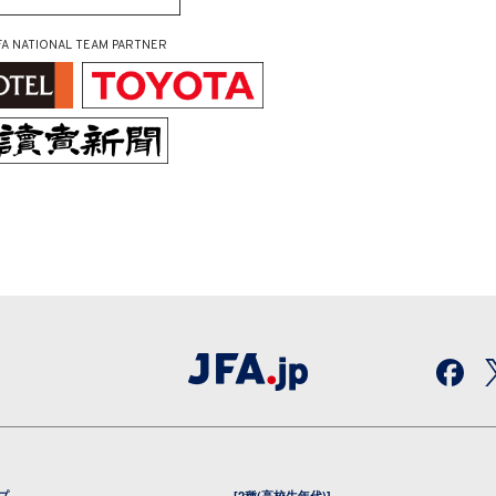
FA NATIONAL TEAM PARTNER
プ
[2種(高校生年代)]