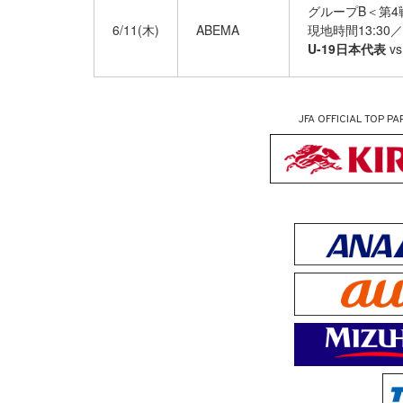
グループB＜第4
6/11(木)
ABEMA
現地時間13:30／
U-19日本代表
v
JFA OFFICIAL
TOP PA