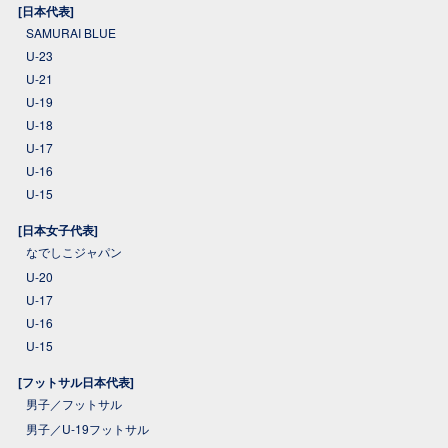
[日本代表]
SAMURAI BLUE
U-23
U-21
U-19
U-18
U-17
U-16
U-15
[日本女子代表]
なでしこジャパン
U-20
U-17
U-16
U-15
[フットサル日本代表]
男子／フットサル
男子／U-19フットサル