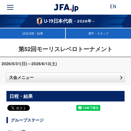
EN
U-19日本代表
- 2026年 -
試合日程・結果
選手・スタッフ
第52回モーリスレベロトーナメント
2026/5/31(日)～2026/6/13(土)
大会メニュー
日程・結果
グループステージ