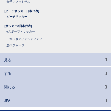
女子／フットサル
[ビーチサッカー日本代表]
ビーチサッカー
[サッカーe日本代表]
eスポーツ・サッカー
日本代表アイデンティティ
歴代ジャージ
見る
する
関わる
JFA