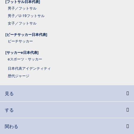
[フットサル日本代表]
男子／フットサル
男子／U-19フットサル
女子／フットサル
[ビーチサッカー日本代表]
ビーチサッカー
[サッカーe日本代表]
eスポーツ・サッカー
日本代表アイデンティティ
歴代ジャージ
見る
する
関わる