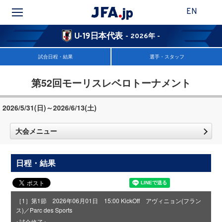
EN
U-19日本代表
- 2026年 -
試合日程・結果
選手・スタッフ
第52回モーリスレベロトーナメント
2026/5/31(日)～2026/6/13(土)
大会メニュー
日程・結果
［1］第1節 2026年06月01日 15:00 KickOff アヴィニョン(フラン
ス)／Parc des Sports
＜試合終了＞