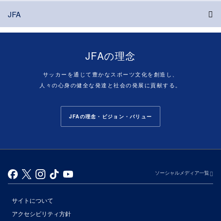
JFA
JFAの理念
サッカーを通じて豊かなスポーツ文化を創造し、
人々の心身の健全な発達と社会の発展に貢献する。
JFAの理念・ビジョン・バリュー
ソーシャルメディア一覧
サイトについて
アクセシビリティ方針