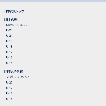
日本代表トップ
[日本代表]
SAMURAI BLUE
U-23
U-21
U-19
U-18
U-17
U-16
U-15
[日本女子代表]
なでしこジャパン
U-20
U-17
U-16
U-15