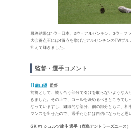
最終結果は1位＝日本、2位＝アルゼンチン、3位＝フ
大会得点王には4得点を挙げたアルゼンチンのFWブル
抑えて輝きました。
監督・選手コメント
廣山望
監督
前提として、競り合う部分で引けを取らないような入
きました。その上で、ゴールを決めるべきところでし
なっていますし、組織的な部分、個の部分ともに、相
マンスを出せたので、選手たちには自信になったと思
GK #1 シュルツ建斗 選手（鹿島アントラーズユース）