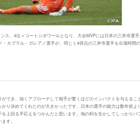
ランス、4位＝コートジボワールとなり、大会MVPには日本の三井寺選手
ノ・カブラル・ガレアノ選手が、同じく4得点の三井寺選手を出場時間
りができ、強くアプローチして相手が驚くほどのインパクトを与えるこ
っかり決めてくれたのが大きかったです。日本の選手の能力は数年前よ
手を上回る手応えをつかんだと思います。地の利を生かしてしっかりパ
います。