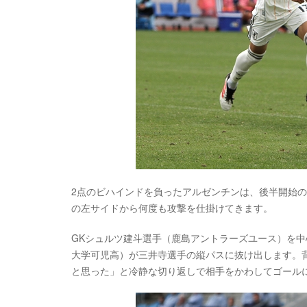
2点のビハインドを負ったアルゼンチンは、後半開始
の左サイドから何度も攻撃を仕掛けてきます。
GKシュルツ建斗選手（鹿島アントラーズユース）を中
大学可児高）が三井寺選手の縦パスに抜け出します。
と思った」と冷静な切り返しで相手をかわしてゴール