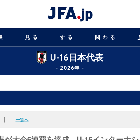
表
見る
する
関わる
U-16日本代表
- 2026年 -
│
一覧へ
6日本代表が大会6連覇を達成 U-16インターナ