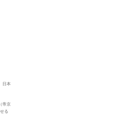
、日本
（帝京
わせる