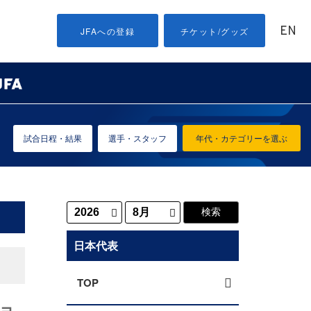
EN
JFAへの登録
チケット/グッズ
試合日程・結果
選手・スタッフ
年代・カテゴリーを選ぶ
日本代表
TOP
ショ