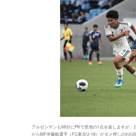
アルゼンチンも88分にPKで意地の1点を返しますが
からMF伊藤航選手（FC東京U-18）がダメ押しの4