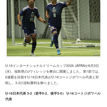
U-16インターナショナルドリームカップ2026 JAPANが6月3日
(水)、福島県のJヴィレッジを舞台に開幕しました。第1節では、
6連覇を目指すU-16日本代表がU-16コートジボワール代表と対
戦し、3-2の逆転勝利を飾りました。
U-16日本代表 3-2（前半0-2、後半3-0） U-16コートジボワール
代表