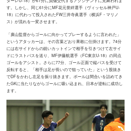
ターレU-18）が61分に負傷交代するアクシデントに見舞われま
す。しかし、同じ61分にMF花元誉絆選手（ヴィッセル神戸U-
18）に代わって投入されたFW三井寺眞選手（横浜F・マリノ
ス）が流れを一変させます。
「廣山監督からゴールに向かってプレーするように言われた」
というアタッカーは、その言葉どおり果敢に仕掛けます。74分
には右サイドからの鋭いカットインで相手を引きつけて左サイ
ドにラストパスを送り、MF伊藤航選手（FC東京U-18）の同点
ゴールをアシスト。さらに77分、ゴール正面で縦パスを受けて
反転すると、「相手は足が長いので狙っていた」という股抜き
でDFをかわし左足を振り抜きます。ボールは間合いを詰めてき
たGKに当たりながらゴールに吸い込まれ、日本が逆転に成功し
ます。