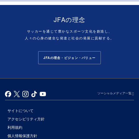
JFAの理念
サッカーを通じて豊かなスポーツ文化を創造し、
人々の心身の健全な発達と社会の発展に貢献する。
JFAの理念・ビジョン・バリュー
ソーシャルメディア一覧
サイトについて
アクセシビリティ方針
利用規約
個人情報保護方針