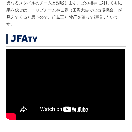
異なるスタイルのチームと対戦します。どの相手に対しても結
果を残せば、トップチームや世界（国際大会での出場機会）が
見えてくると思うので、得点王とMVPを狙って頑張りたいで
す。