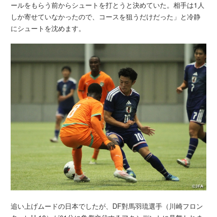
ールをもらう前からシュートを打とうと決めていた。相手は1人
しか寄せていなかったので、コースを狙うだけだった」と冷静
にシュートを沈めます。
追い上げムードの日本でしたが、DF對馬羽琉選手（川崎フロン