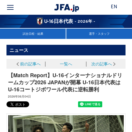
EN
U-16日本代表
- 2026年 -
試合日程・結果
選手・スタッフ
ニュース
前の記事へ
│
一覧へ
│
次の記事へ
【Match Report】U-16インターナショナルドリ
ームカップ2026 JAPANが開幕 U-16日本代表は
U-16コートジボワール代表に逆転勝利
2026年06月04日