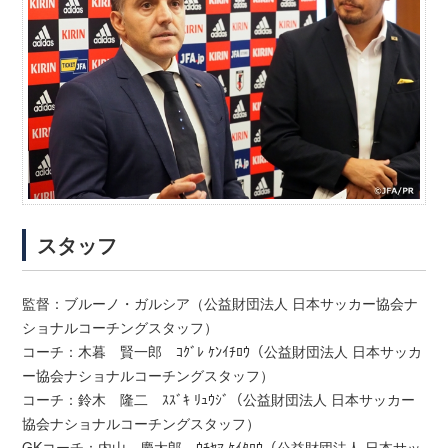
スタッフ
監督：ブルーノ・ガルシア（公益財団法人 日本サッカー協会ナ
ショナルコーチングスタッフ）
コーチ：木暮 賢一郎 ｺｸﾞﾚ ｹﾝｲﾁﾛｳ（公益財団法人 日本サッカ
ー協会ナショナルコーチングスタッフ）
コーチ：鈴木 隆二 ｽｽﾞｷ ﾘｭｳｼﾞ（公益財団法人 日本サッカー
協会ナショナルコーチングスタッフ）
GKコーチ：内山 慶太郎 ｳﾁﾔﾏ ｹｲﾀﾛｳ（公益財団法人 日本サッ