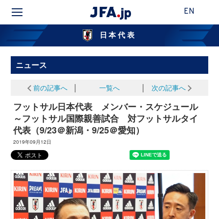
EN
日本代表
ニュース
前の記事へ
│
一覧へ
│
次の記事へ
フットサル日本代表 メンバー・スケジュール
～フットサル国際親善試合 対フットサルタイ
代表（9/23＠新潟・9/25＠愛知）
2019年09月12日