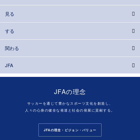
見る
する
関わる
JFA
JFAの理念
サッカーを通じて豊かなスポーツ文化を創造し、
人々の心身の健全な発達と社会の発展に貢献する。
JFAの理念・ビジョン・バリュー