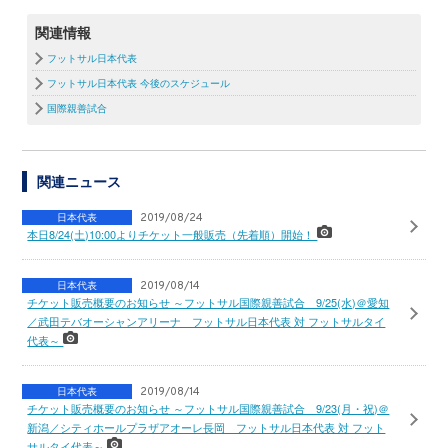
関連情報
フットサル日本代表
フットサル日本代表 今後のスケジュール
国際親善試合
関連ニュース
日本代表
2019/08/24
本日8/24(土)10:00よりチケット一般販売（先着順）開始！
日本代表
2019/08/14
チケット販売概要のお知らせ ～フットサル国際親善試合 9/25(水)＠愛知
／武田テバオーシャンアリーナ フットサル日本代表 対 フットサルタイ
代表～
日本代表
2019/08/14
チケット販売概要のお知らせ ～フットサル国際親善試合 9/23(月・祝)＠
新潟／シティホールプラザアオーレ長岡 フットサル日本代表 対 フット
サルタイ代表～