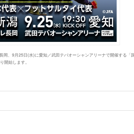
レ長岡、9月25日(水)に愛知／武田テバオーシャンアリーナで開催する「
より開始します。