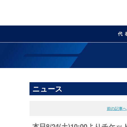
代
ニュース
前の記事へ
本日8/24(土)10:00より