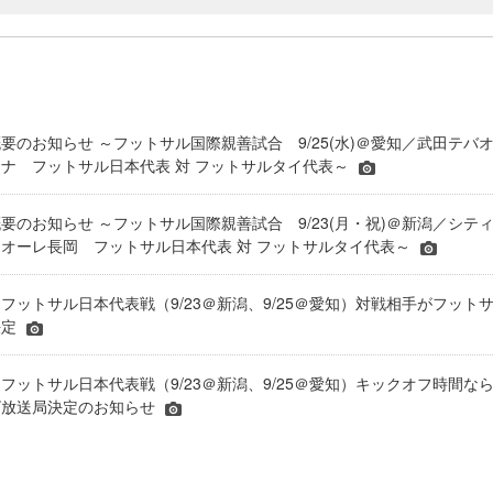
要のお知らせ ～フットサル国際親善試合 9/25(水)＠愛知／武田テバ
ナ フットサル日本代表 対 フットサルタイ代表～
要のお知らせ ～フットサル国際親善試合 9/23(月・祝)＠新潟／シテ
オーレ長岡 フットサル日本代表 対 フットサルタイ代表～
フットサル日本代表戦（9/23＠新潟、9/25＠愛知）対戦相手がフット
決定
フットサル日本代表戦（9/23＠新潟、9/25＠愛知）キックオフ時間な
レビ放送局決定のお知らせ