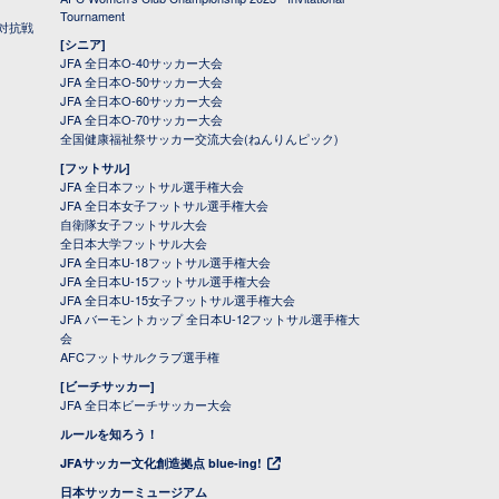
Tournament
対抗戦
[シニア]
JFA 全日本O-40サッカー大会
JFA 全日本O-50サッカー大会
JFA 全日本O-60サッカー大会
JFA 全日本O-70サッカー大会
全国健康福祉祭サッカー交流大会(ねんりんピック)
[フットサル]
JFA 全日本フットサル選手権大会
JFA 全日本女子フットサル選手権大会
自衛隊女子フットサル大会
全日本大学フットサル大会
JFA 全日本U-18フットサル選手権大会
JFA 全日本U-15フットサル選手権大会
JFA 全日本U-15女子フットサル選手権大会
JFA バーモントカップ 全日本U-12フットサル選手権大
会
AFCフットサルクラブ選手権
[ビーチサッカー]
JFA 全日本ビーチサッカー大会
ルールを知ろう！
JFAサッカー文化創造拠点 blue-ing!
日本サッカーミュージアム