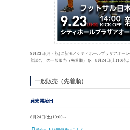
9月23日(月・祝)に新潟／シティホールプラザアオー
善試合」の一般販売（先着順）を、8月24日(土)10時
一般販売（先着順）
発売開始日
8月24日(土)10:00～
チケット販売概要はこちら