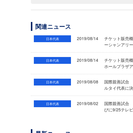
関連ニュース
2019/08/14
チケット販売概
日本代表
ーシャンアリー
2019/08/14
チケット販売概
日本代表
ホールプラザア
2019/08/08
国際親善試合 
日本代表
ルタイ代表に
2019/08/02
国際親善試合 
日本代表
びに9/25テ