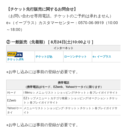
【チケット先行販売に関するお問合せ】
（お問い合わせ専用電話。チケットのご予約は承れません）
e+（イープラス）カスタマーセンター：0570-06-9919（10:00
～18:00）
② 一般販売（先着順） [ 8月24日(土)10:00より ]
インターネット
チケットぴあ
ローソンチケット
e+ イープラス
チケットJFA
※お申し込みには事前の登録が必要です。
携帯電話
（携帯電話はiモード、EZweb、Yahoo!ケータイに限ります）
iモード
i Menu > メニュ-リスト > ショッピング/チケット > 各プレイガイドサイト
EZトップメニュー > カテゴリ検索 > ショッピング/オークション > チケッ
EZweb
ト > 各プレイガイドサイト
Yahoo!ケー
メニューリスト > ショッピング･チケット > チケット > 各プレイガイドサ
タイ
イト
※お申し込みには事前の登録が必要です。