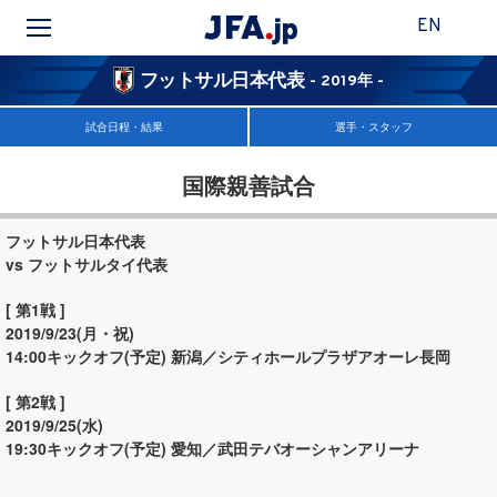
EN
フットサル日本代表
- 2019年 -
試合日程・結果
選手・スタッフ
国際親善試合
フットサル日本代表
vs フットサルタイ代表
[ 第1戦 ]
2019/9/23(月・祝)
14:00キックオフ(予定)
新潟／シティホールプラザアオーレ長岡
[ 第2戦 ]
2019/9/25(水)
19:30キックオフ(予定)
愛知／武田テバオーシャンアリーナ