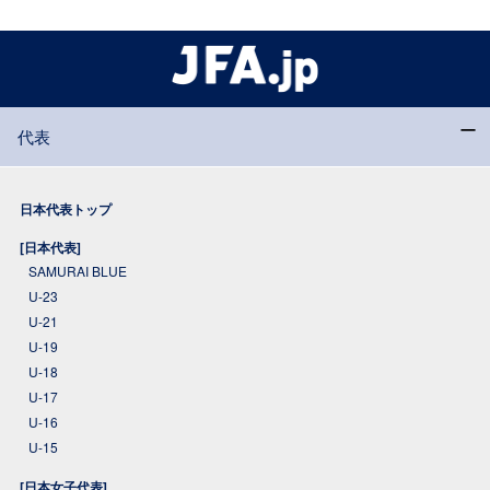
代表
日本代表トップ
[日本代表]
SAMURAI BLUE
U-23
U-21
U-19
U-18
U-17
U-16
U-15
[日本女子代表]