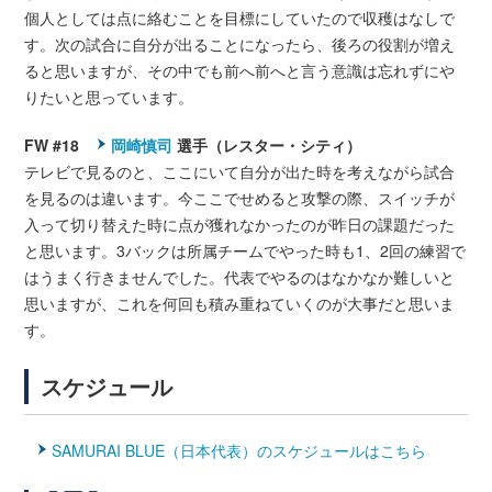
個人としては点に絡むことを目標にしていたので収穫はなしで
す。次の試合に自分が出ることになったら、後ろの役割が増え
ると思いますが、その中でも前へ前へと言う意識は忘れずにや
りたいと思っています。
FW #18
岡崎慎司
選手（レスター・シティ）
テレビで見るのと、ここにいて自分が出た時を考えながら試合
を見るのは違います。今ここでせめると攻撃の際、スイッチが
入って切り替えた時に点が獲れなかったのが昨日の課題だった
と思います。3バックは所属チームでやった時も1、2回の練習で
はうまく行きませんでした。代表でやるのはなかなか難しいと
思いますが、これを何回も積み重ねていくのが大事だと思いま
す。
スケジュール
SAMURAI BLUE（日本代表）のスケジュールはこちら