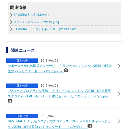
関連情報
SAMURAI BLUE(日本代表)
キリンチャレンジカップ2019 [6/9]
SAMURAI BLUEフォトギャラリー [2019/06/07]
関連ニュース
日本代表
2019/06/06
サポーターからの応援メッセージ ～キリンチャレンジカップ2019（6/5＠
愛知 vsトリニダード・トバゴ代表）～
日本代表
2019/06/06
JFAユースプログラムを実施 ～キリンチャレンジカップ2019 6/5＠豊田
スタジアム SAMURAI BLUE(日本代表) vs トリニダード・トバゴ代表～
日本代表
2019/06/06
SAMURAI BLUE、新システムでスコアレスドロー ～キリンチャレンジカ
ップ2019（6/5＠愛知 vsトリニダード・トバゴ代表）～