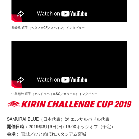
柴崎岳 選手（ヘタフェCF／スペイン）インタビュー
中島翔哉 選手（アルドゥハイルSC／カタール）インタビュー
SAMURAI BLUE（日本代表）対 エルサルバドル代表
開催日時：
2019年6月9日(日) 19:00キックオフ（予定）
会場：
宮城／ひとめぼれスタジアム宮城