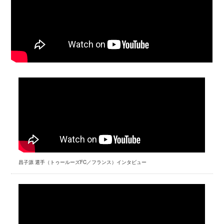
昌子源 選手（トゥールーズFC／フランス）インタビュー