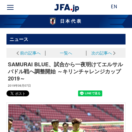
EN
日本代表
ニュース
前の記事へ
│
一覧へ
│
次の記事へ
SAMURAI BLUE、試合から一夜明けてエルサル
バドル戦へ調整開始 ～キリンチャレンジカップ
2019～
2019年06月07日