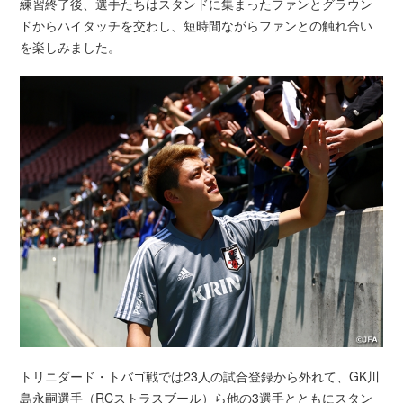
練習終了後、選手たちはスタンドに集まったファンとグラウン
ドからハイタッチを交わし、短時間ながらファンとの触れ合い
を楽しみました。
トリニダード・トバゴ戦では23人の試合登録から外れて、GK川
島永嗣選手（RCストラスブール）ら他の3選手とともにスタン