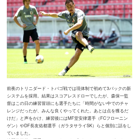
前夜のトリニダード・トバゴ戦では現体制で初めて3バックの新
システムを採用。結果はスコアレスドローでしたが、森保一監
督はこの日の練習冒頭にも選手たちに「時間がない中でのチャ
レンジだったが、みんな良くやってくれた。あとは点を獲るだ
けだ」と声をかけ、練習後にはMF堂安律選手（FCフローニン
ゲン）やDF長友佑都選手（ガラタサライSK）らと個別に話をし
ていました。