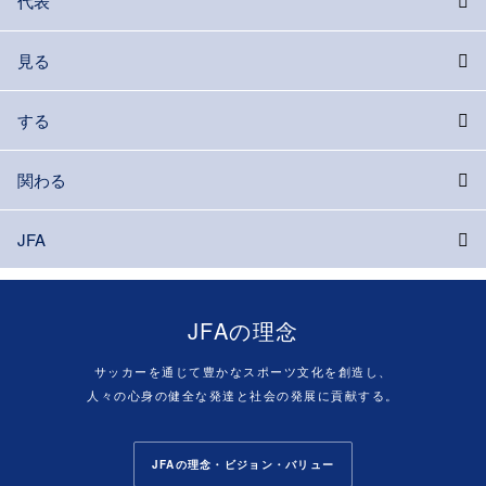
代表
見る
する
関わる
JFA
JFAの理念
サッカーを通じて豊かなスポーツ文化を創造し、
人々の心身の健全な発達と社会の発展に貢献する。
JFAの理念・ビジョン・バリュー