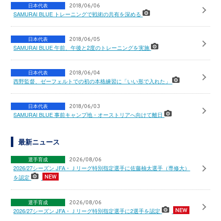
日本代表
2018/06/06
SAMURAI BLUE トレーニングで戦術の共有を深める
日本代表
2018/06/05
SAMURAI BLUE 午前、午後と2度のトレーニングを実施
日本代表
2018/06/04
西野監督、ゼーフェルトでの初の本格練習に「いい形で入れた」
日本代表
2018/06/03
SAMURAI BLUE 事前キャンプ地・オーストリアへ向けて離日
最新ニュース
選手育成
2026/08/06
2026/27シーズン JFA・Ｊリーグ特別指定選手に佐藤柚太選手（専修大）
を認定
選手育成
2026/08/06
2026/27シーズン JFA・Ｊリーグ特別指定選手に2選手を認定