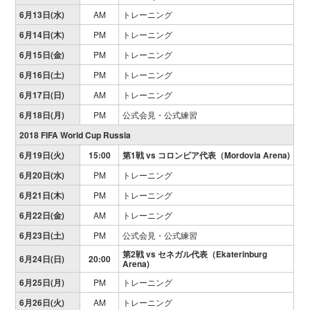
6月13日(水)
AM
トレーニング
6月14日(木)
PM
トレーニング
6月15日(金)
PM
トレーニング
6月16日(土)
PM
トレーニング
6月17日(日)
AM
トレーニング
6月18日(月)
PM
公式会見・公式練習
2018 FIFA World Cup Russia
6月19日(火)
15:00
第1戦 vs コロンビア代表（Mordovia Arena)
6月20日(水)
PM
トレーニング
6月21日(木)
PM
トレーニング
6月22日(金)
AM
トレーニング
6月23日(土)
PM
公式会見・公式練習
第2戦
vs セネガル代表（Ekaterinburg
6月24日(日)
20:00
Arena)
6月25日(月)
PM
トレーニング
6月26日(火)
AM
トレーニング