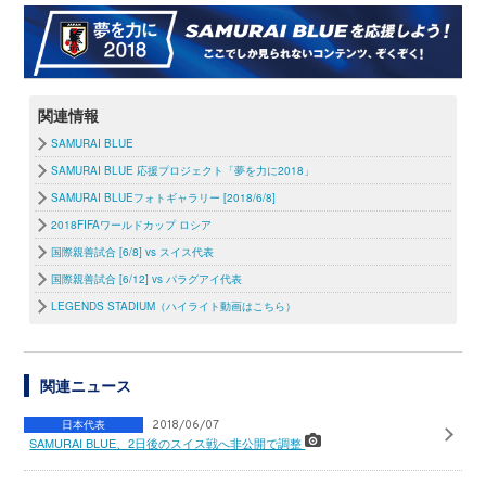
関連情報
SAMURAI BLUE
SAMURAI BLUE 応援プロジェクト「夢を力に2018」
SAMURAI BLUEフォトギャラリー [2018/6/8]
2018FIFAワールドカップ ロシア
国際親善試合 [6/8] vs スイス代表
国際親善試合 [6/12] vs パラグアイ代表
LEGENDS STADIUM（ハイライト動画はこちら）
関連ニュース
日本代表
2018/06/07
SAMURAI BLUE、2日後のスイス戦へ非公開で調整