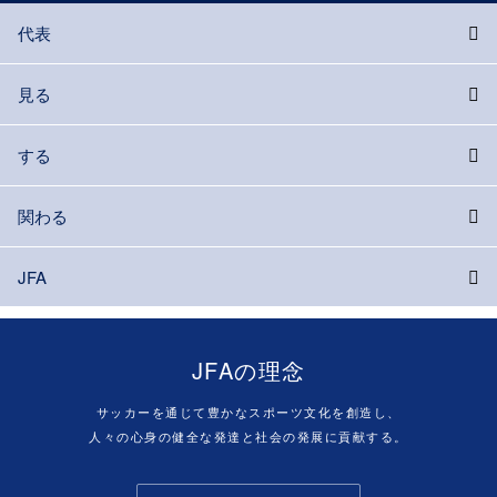
代表
見る
する
関わる
JFA
JFAの理念
サッカーを通じて豊かなスポーツ文化を創造し、
人々の心身の健全な発達と社会の発展に貢献する。