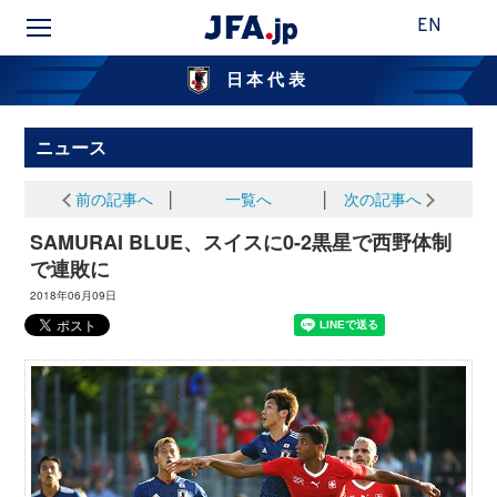
EN
日本代表
ニュース
前の記事へ
│
一覧へ
│
次の記事へ
SAMURAI BLUE、スイスに0-2黒星で西野体制
で連敗に
2018年06月09日