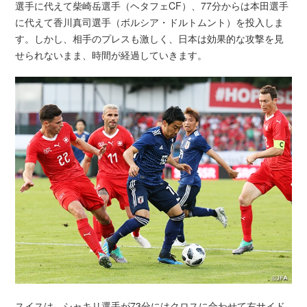
選手に代えて柴崎岳選手（ヘタフェCF）、77分からは本田選手
に代えて香川真司選手（ボルシア・ドルトムント）を投入しま
す。しかし、相手のプレスも激しく、日本は効果的な攻撃を見
せられないまま、時間が経過していきます。
スイスは、シャキリ選手が73分にはクロスに合わせて右サイド