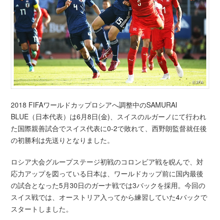
2018 FIFAワールドカップロシアへ調整中のSAMURAI
BLUE（日本代表）は6月8日(金)、スイスのルガーノにて行われ
た国際親善試合でスイス代表に0-2で敗れて、西野朗監督就任後
の初勝利は先送りとなりました。
ロシア大会グループステージ初戦のコロンビア戦を睨んで、対
応力アップを図っている日本は、ワールドカップ前に国内最後
の試合となった5月30日のガーナ戦では3バックを採用。今回の
スイス戦では、オーストリア入ってから練習していた4バックで
スタートしました。