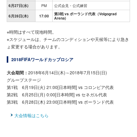
6月27日(水)
PM
公式会見・公式練習
第3戦
vs ポーランド代表（Volgograd
6月28日(木)
17:00
Arena)
※時間はすべて現地時間。
※スケジュールは、チームのコンディションや天候等により急き
ょ変更する場合があります。
2018FIFAワールドカップロシア
大会期間：
2018年6月14日(木)～2018年7月15日(日)
グループステージ
第1戦 6月19日(火) 21:00[日本時間] vs コロンビア代表
第2戦 6月25日(月) 0:00[日本時間] vs セネガル代表
第3戦 6月28日(木) 23:00[日本時間] vs ポーランド代表
大会情報はこちら