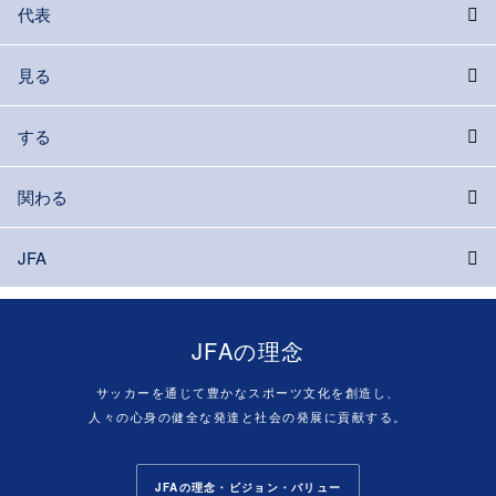
代表
見る
する
関わる
JFA
JFAの理念
サッカーを通じて豊かなスポーツ文化を創造し、
人々の心身の健全な発達と社会の発展に貢献する。
JFAの理念・ビジョン・バリュー