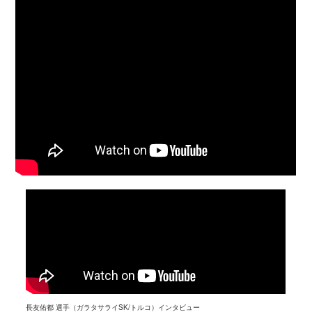
長友佑都 選手（ガラタサライSK/トルコ）インタビュー