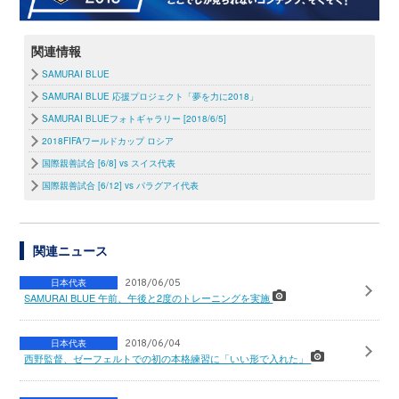
関連情報
SAMURAI BLUE
SAMURAI BLUE 応援プロジェクト「夢を力に2018」
SAMURAI BLUEフォトギャラリー [2018/6/5]
2018FIFAワールドカップ ロシア
国際親善試合 [6/8] vs スイス代表
国際親善試合 [6/12] vs パラグアイ代表
関連ニュース
日本代表
2018/06/05
SAMURAI BLUE 午前、午後と2度のトレーニングを実施
日本代表
2018/06/04
西野監督、ゼーフェルトでの初の本格練習に「いい形で入れた」