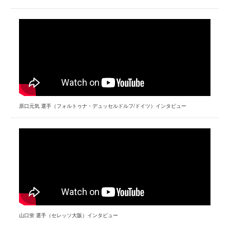
原口元気 選手（フォルトゥナ・デュッセルドルフ/ドイツ）インタビュー
山口蛍 選手（セレッソ大阪）インタビュー