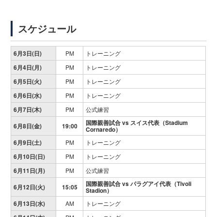
スケジュール
6月3日(日)
PM
トレーニング
6月4日(月)
PM
トレーニング
6月5日(火)
PM
トレーニング
6月6日(水)
PM
トレーニング
6月7日(木)
PM
公式練習
国際親善試合 vs
スイス代表（Stadium
6月8日(金)
19:00
Cornaredo）
6月9日(土)
PM
トレーニング
6月10日(日)
PM
トレーニング
6月11日(月)
PM
公式練習
国際親善試合 vs
パラグアイ代表（Tivoli
6月12日(火)
15:05
Stadion）
6月13日(水)
AM
トレーニング