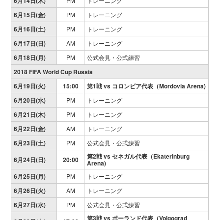
6月14日(木)
PM
トレーニング
6月15日(金)
PM
トレーニング
6月16日(土)
PM
トレーニング
6月17日(日)
AM
トレーニング
6月18日(月)
PM
公式会見・公式練習
2018 FIFA World Cup Russia
6月19日(火)
15:00
第1戦 vs コロンビア代表（Mordovia Arena)
6月20日(水)
PM
トレーニング
6月21日(木)
PM
トレーニング
6月22日(金)
AM
トレーニング
6月23日(土)
PM
公式会見・公式練習
第2戦
vs セネガル代表（Ekaterinburg
6月24日(日)
20:00
Arena)
6月25日(月)
PM
トレーニング
6月26日(火)
AM
トレーニング
6月27日(水)
PM
公式会見・公式練習
第3戦
vs ポーランド代表（Volgograd