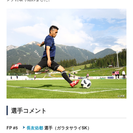
選手コメント
FP #5
長友佑都
選手（ガラタサライSK）