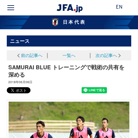
EN
日本代表
ニュース
前の記事へ
│
一覧へ
│
次の記事へ
SAMURAI BLUE トレーニングで戦術の共有を
深める
2018年06月06日