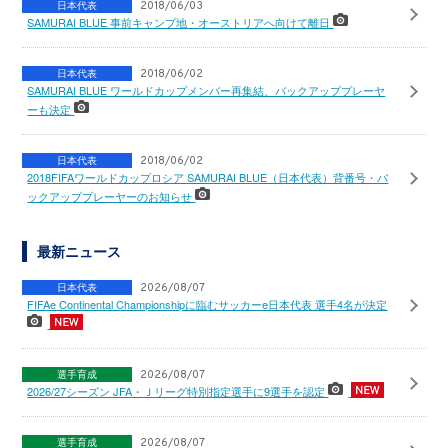
日本代表
2018/06/03
SAMURAI BLUE 事前キャンプ地・オーストリアへ向けて離日
日本代表
2018/06/02
SAMURAI BLUE ワールドカップメンバー再集結、バックアッププレーヤ
ーも決定
日本代表
2018/06/02
2018FIFAワールドカップロシア SAMURAI BLUE（日本代表）背番号・バ
ックアッププレーヤーのお知らせ
最新ニュース
日本代表
2026/08/07
FIFAe Continental Championshipに臨むサッカーe日本代表 選手4名が決定
選手育成
2026/08/07
2026/27シーズン JFA・Ｊリーグ特別指定選手に9選手を認定
選手育成
2026/08/07