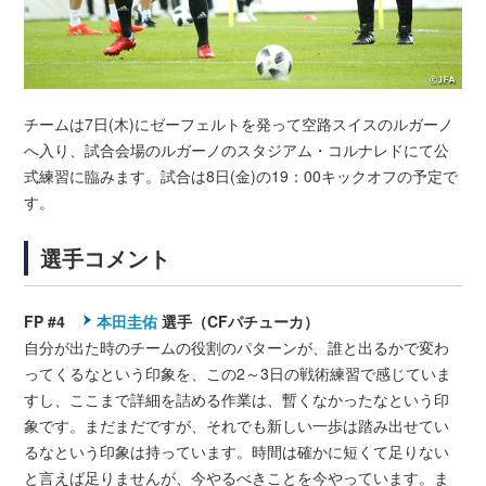
チームは7日(木)にゼーフェルトを発って空路スイスのルガーノ
へ入り、試合会場のルガーノのスタジアム・コルナレドにて公
式練習に臨みます。試合は8日(金)の19：00キックオフの予定で
す。
選手コメント
FP #4
本田圭佑
選手（CFパチューカ）
自分が出た時のチームの役割のパターンが、誰と出るかで変わ
ってくるなという印象を、この2～3日の戦術練習で感じていま
すし、ここまで詳細を詰める作業は、暫くなかったなという印
象です。まだまだですが、それでも新しい一歩は踏み出せてい
るなという印象は持っています。時間は確かに短くて足りない
と言えば足りませんが、今やるべきことを今やっています。ま