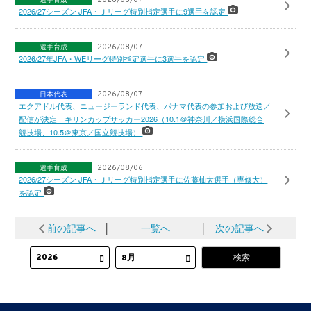
2026/08/07
2026/27シーズン JFA・Ｊリーグ特別指定選手に9選手を認定
選手育成
2026/08/07
2026/27年JFA・WEリーグ特別指定選手に3選手を認定
日本代表
2026/08/07
エクアドル代表、ニュージーランド代表、パナマ代表の参加および放送／
配信が決定 キリンカップサッカー2026（10.1＠神奈川／横浜国際総合
競技場、10.5＠東京／国立競技場）
選手育成
2026/08/06
2026/27シーズン JFA・Ｊリーグ特別指定選手に佐藤柚太選手（専修大）
を認定
前の記事へ
│
一覧へ
│
次の記事へ