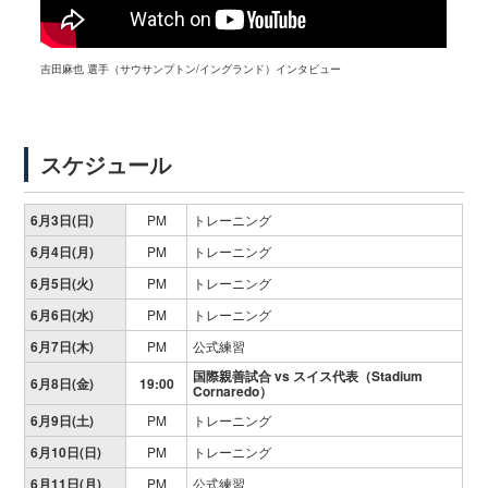
吉田麻也 選手（サウサンプトン/イングランド）インタビュー
スケジュール
6月3日(日)
PM
トレーニング
6月4日(月)
PM
トレーニング
6月5日(火)
PM
トレーニング
6月6日(水)
PM
トレーニング
6月7日(木)
PM
公式練習
国際親善試合 vs
スイス代表（Stadium
6月8日(金)
19:00
Cornaredo）
6月9日(土)
PM
トレーニング
6月10日(日)
PM
トレーニング
6月11日(月)
PM
公式練習