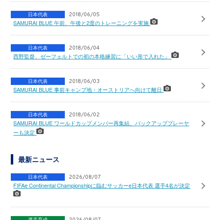
日本代表
2018/06/05
SAMURAI BLUE 午前、午後と2度のトレーニングを実施
日本代表
2018/06/04
西野監督、ゼーフェルトでの初の本格練習に「いい形で入れた」
日本代表
2018/06/03
SAMURAI BLUE 事前キャンプ地・オーストリアへ向けて離日
日本代表
2018/06/02
SAMURAI BLUE ワールドカップメンバー再集結、バックアッププレーヤ
ーも決定
最新ニュース
日本代表
2026/08/07
FIFAe Continental Championshipに臨むサッカーe日本代表 選手4名が決定
選手育成