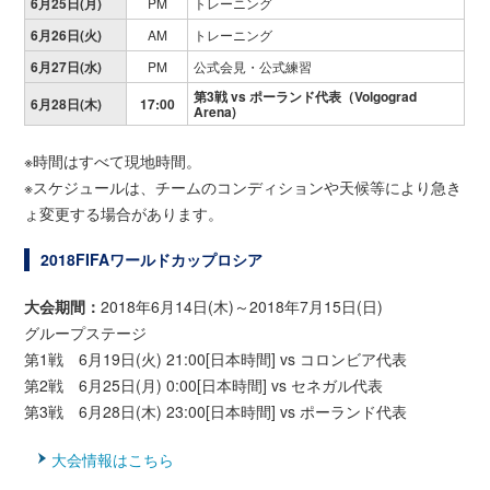
6月25日(月)
PM
トレーニング
6月26日(火)
AM
トレーニング
6月27日(水)
PM
公式会見・公式練習
第3戦
vs ポーランド代表（Volgograd
6月28日(木)
17:00
Arena)
※時間はすべて現地時間。
※スケジュールは、チームのコンディションや天候等により急き
ょ変更する場合があります。
2018FIFAワールドカップロシア
大会期間：
2018年6月14日(木)～2018年7月15日(日)
グループステージ
第1戦 6月19日(火) 21:00[日本時間] vs コロンビア代表
第2戦 6月25日(月) 0:00[日本時間] vs セネガル代表
第3戦 6月28日(木) 23:00[日本時間] vs ポーランド代表
大会情報はこちら