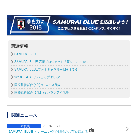
関連情報
SAMURAI BLUE
SAMURAI BLUE 応援プロジェクト「夢を力に2018」
SAMURAI BLUEフォトギャラリー [2018/6/6]
2018FIFAワールドカップ ロシア
国際親善試合 [6/8] vs スイス代表
国際親善試合 [6/12] vs パラグアイ代表
関連ニュース
日本代表
2018/06/06
SAMURAI BLUE トレーニングで戦術の共有を深める