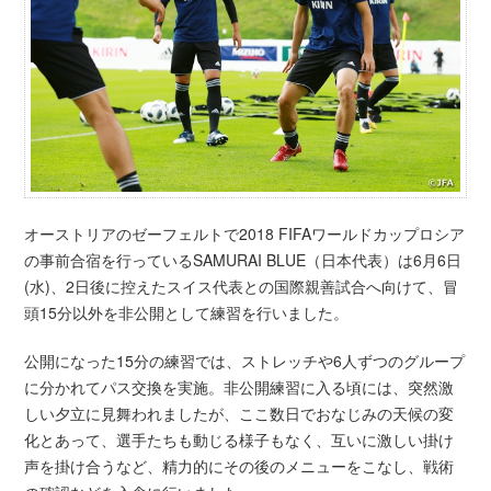
オーストリアのゼーフェルトで2018 FIFAワールドカップロシア
の事前合宿を行っているSAMURAI BLUE（日本代表）は6月6日
(水)、2日後に控えたスイス代表との国際親善試合へ向けて、冒
頭15分以外を非公開として練習を行いました。
公開になった15分の練習では、ストレッチや6人ずつのグループ
に分かれてパス交換を実施。非公開練習に入る頃には、突然激
しい夕立に見舞われましたが、ここ数日でおなじみの天候の変
化とあって、選手たちも動じる様子もなく、互いに激しい掛け
声を掛け合うなど、精力的にその後のメニューをこなし、戦術