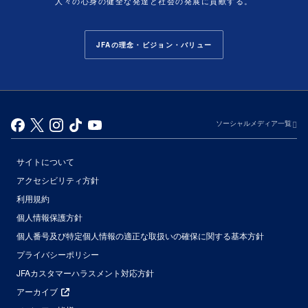
人々の心身の健全な発達と社会の発展に貢献する。
JFAの理念・ビジョン・バリュー
ソーシャルメディア一覧
サイトについて
アクセシビリティ方針
利用規約
個人情報保護方針
個人番号及び特定個人情報の適正な取扱いの確保に関する基本方針
プライバシーポリシー
JFAカスタマーハラスメント対応方針
アーカイブ