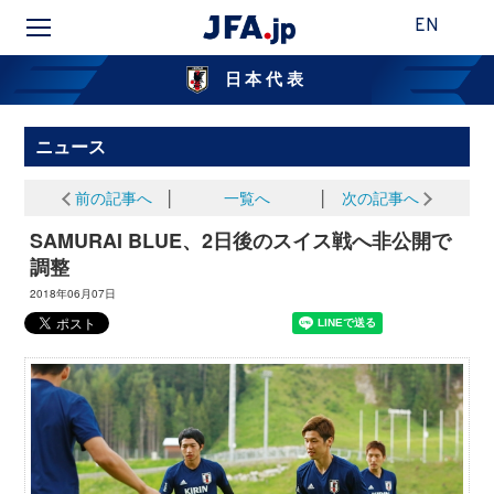
EN
日本代表
ニュース
前の記事へ
│
一覧へ
│
次の記事へ
SAMURAI BLUE、2日後のスイス戦へ非公開で
調整
2018年06月07日