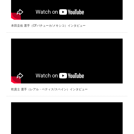
本田圭佑 選手（CFパチューカ/メキシコ）インタビュー
乾貴士 選手（レアル・ベティス/スペイン）インタビュー