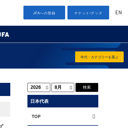
EN
JFAへの登録
チケット/グッズ
年代・カテゴリーを選ぶ
日本代表
TOP
プ