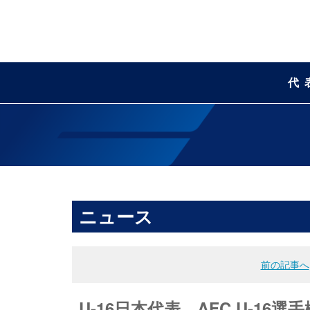
代
ニュース
前の記事へ
U-16日本代表 AFC U-1