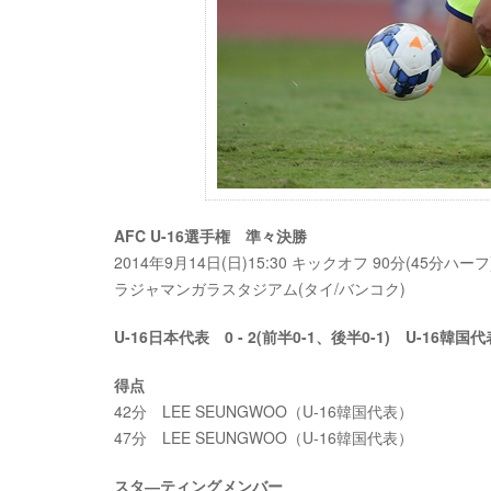
AFC U-16選手権 準々決勝
2014年9月14日(日)15:30 キックオフ 90分(45分ハーフ
ラジャマンガラスタジアム(タイ/バンコク)
U-16日本代表 0 - 2(前半0-1、後半0-1) U-16韓国代
得点
42分 LEE SEUNGWOO（U-16韓国代表）
47分 LEE SEUNGWOO（U-16韓国代表）
スタ―ティングメンバー