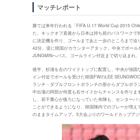
マッチレポート
勝てば来年行われる「FIFA U-17 World Cup 2
た。キックオフ直後から日本は持ち前のパスワークで韓
に決定機を作り、ゴールまであと一歩のところまで迫
42分、逆に韓国がカウンターアタック。中央でボールを受
JUNGMINへパス。ゴールライン付近まで切り込まれ
後半、杉浦を左のワイドトップに配置し、中央が強固
イン付近でボールを受けた韓国FWのLEE SEUNG
ランチ・ダブルフロントボランチの形からダブルボラ
中出場の阿部が何度も右サイドからチャンスを作りま
し、若干重心が後ろになっていた布陣も、センターバ
ことができるようになり、韓国陣内でのプレーが増え
のままタイムアップ。5大会ぶりのワールドカップア