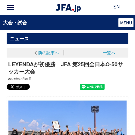
EN
大会・試合
ニュース
前の記事へ
│
一覧へ
LEYENDAが初優勝 JFA 第25回全日本O-50サ
ッカー大会
2026年07月01日