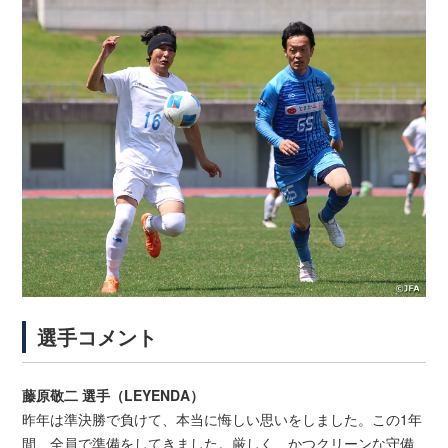
選手コメント
藤原敬二 選手（LEYENDA）
昨年は準決勝で負けて、本当に悔しい思いをしました。この1年
間、全員で準備をしてきました。厳しく、かつクリーンな守備