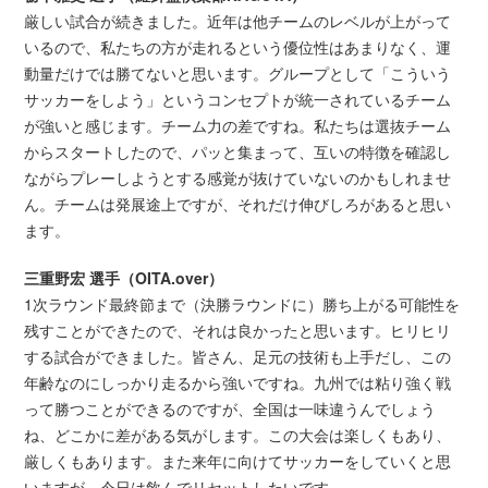
厳しい試合が続きました。近年は他チームのレベルが上がって
いるので、私たちの方が走れるという優位性はあまりなく、運
動量だけでは勝てないと思います。グループとして「こういう
サッカーをしよう」というコンセプトが統一されているチーム
が強いと感じます。チーム力の差ですね。私たちは選抜チーム
からスタートしたので、パッと集まって、互いの特徴を確認し
ながらプレーしようとする感覚が抜けていないのかもしれませ
ん。チームは発展途上ですが、それだけ伸びしろがあると思い
ます。
三重野宏 選手（OITA.over）
1次ラウンド最終節まで（決勝ラウンドに）勝ち上がる可能性を
残すことができたので、それは良かったと思います。ヒリヒリ
する試合ができました。皆さん、足元の技術も上手だし、この
年齢なのにしっかり走るから強いですね。九州では粘り強く戦
って勝つことができるのですが、全国は一味違うんでしょう
ね、どこかに差がある気がします。この大会は楽しくもあり、
厳しくもあります。また来年に向けてサッカーをしていくと思
いますが、今日は飲んでリセットしたいです。