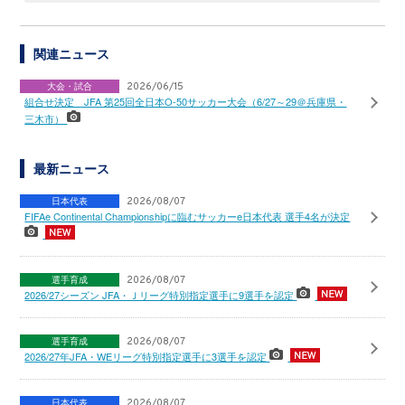
関連ニュース
大会・試合
2026/06/15
組合せ決定 JFA 第25回全日本O-50サッカー大会（6/27～29＠兵庫県・
三木市）
最新ニュース
日本代表
2026/08/07
FIFAe Continental Championshipに臨むサッカーe日本代表 選手4名が決定
選手育成
2026/08/07
2026/27シーズン JFA・Ｊリーグ特別指定選手に9選手を認定
選手育成
2026/08/07
2026/27年JFA・WEリーグ特別指定選手に3選手を認定
日本代表
2026/08/07