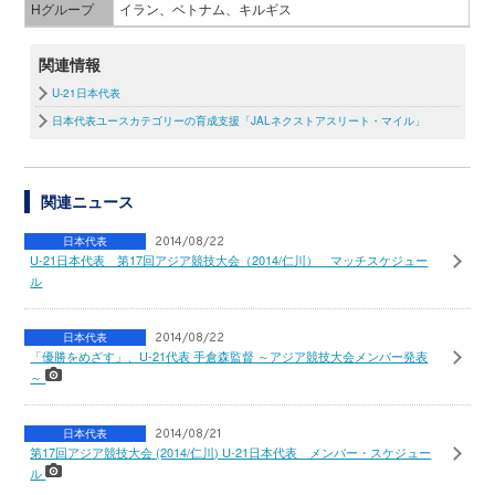
Hグループ
イラン、ベトナム、キルギス
関連情報
U-21日本代表
日本代表ユースカテゴリーの育成支援「JALネクストアスリート・マイル」
関連ニュース
日本代表
2014/08/22
U-21日本代表 第17回アジア競技大会（2014/仁川） マッチスケジュー
ル
日本代表
2014/08/22
「優勝をめざす」、U-21代表 手倉森監督 ～アジア競技大会メンバー発表
～
日本代表
2014/08/21
第17回アジア競技大会 (2014/仁川) U-21日本代表 メンバー・スケジュー
ル