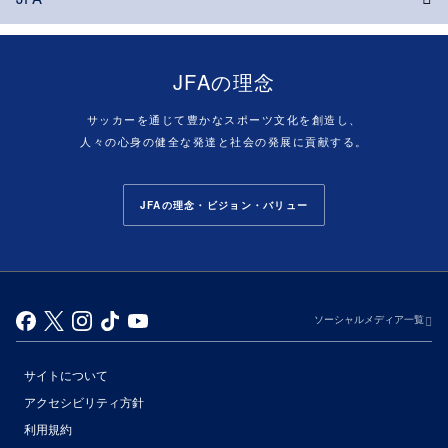
JFAの理念
サッカーを通じて豊かなスポーツ文化を創造し、
人々の心身の健全な発達と社会の発展に貢献する。
JFAの理念・ビジョン・バリュー
ソーシャルメディア一覧
サイトについて
アクセシビリティ方針
利用規約