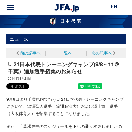
EN
日本代表
ニュース
前の記事へ
│
一覧へ
│
次の記事へ
U-21日本代表トレーニングキャンプ(9/8～11＠
千葉）追加選手招集のお知らせ
2014年08月28日
9月8日より千葉県内で行うU-21日本代表トレーニングキャンプ
において、湯澤聖人選手（流通経済大）および澤上竜二選手
（大阪体育大）を招集することになりました。
また、千葉滞在中のスケジュールを下記の通り変更しましたの