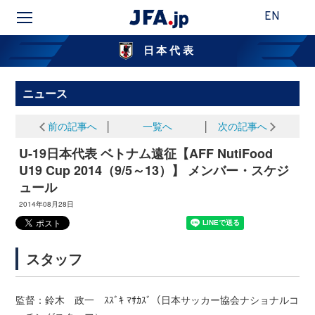
EN
日本代表
ニュース
前の記事へ
│
一覧へ
│
次の記事へ
U-19日本代表 ベトナム遠征【AFF NutiFood
U19 Cup 2014（9/5～13）】 メンバー・スケジ
ュール
2014年08月28日
スタッフ
監督：鈴木 政一 ｽｽﾞｷ ﾏｻｶｽﾞ（日本サッカー協会ナショナルコ