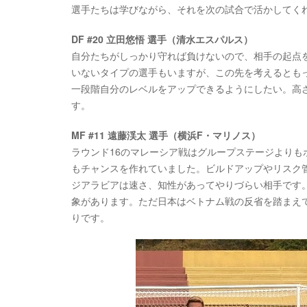
選手たちは学びながら、それを次の試合で活かしてくれ
DF #20 立田悠悟 選手（清水エスパルス）
自分たちがしっかり守れば負けないので、相手の起点を
いないタイプの選手もいますが、この先を考えるとも
一段階自分のレベルをアップできるようにしたい。高
す。
MF #11 遠藤渓太 選手（横浜F・マリノス）
ラウンド16のマレーシア戦はグループステージより
もチャンスを作れていました。ビルドアップやリスク
ジアラビアは速さ、知性があってやりづらい相手です。A
象があります。ただ日本はベトナム戦の反省を踏まえ
りです。