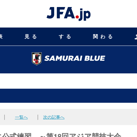
表
見る
する
関わる
│
一覧へ
│
次の記事へ
に公式練習 ～第18回アジア競技大会