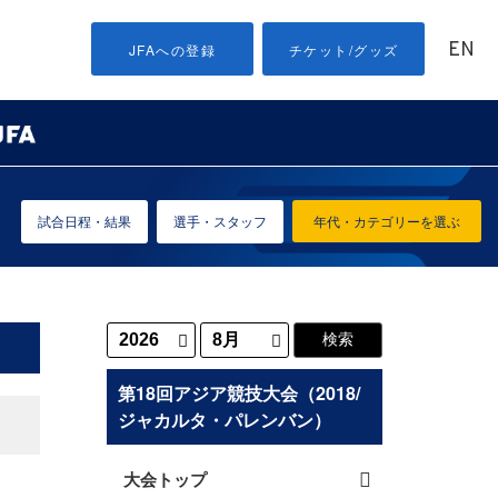
EN
JFAへの登録
チケット/グッズ
試合日程・結果
選手・スタッフ
年代・カテゴリーを選ぶ
第18回アジア競技大会（2018/
ジャカルタ・パレンバン）
大会トップ