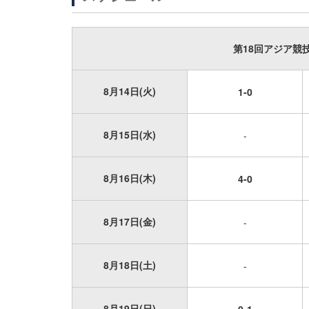
第18回アジア競
8月14日(火)
1-0
8月15日(水)
-
8月16日(木)
4-0
8月17日(金)
-
8月18日(土)
-
8月19日(日)