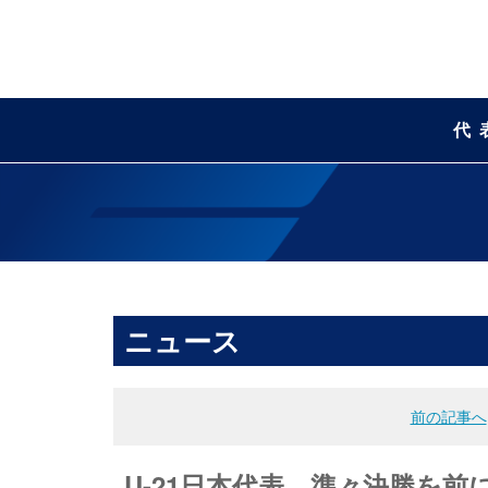
代
ニュース
前の記事へ
U-21日本代表、準々決勝を前