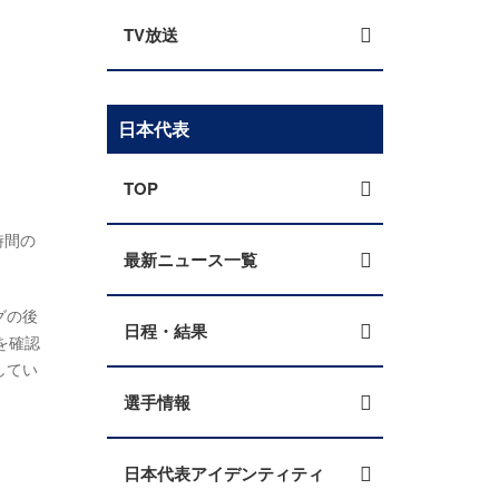
TV放送
日本代表
TOP
時間の
最新ニュース一覧
グの後
日程・結果
を確認
してい
選手情報
日本代表アイデンティティ