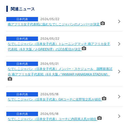
関連ニュース
日本代表
2026/05/22
南アフリカ女子代表戦に臨むなでしこジャパンのメンバーが決定
日本代表
2026/05/22
なでしこジャパン（日本女子代表）トレーニングマッチ 南アフリカ女子
代表戦（6.9 大阪／J-GREEN堺）の試合配信が決定
日本代表
2026/05/21
なでしこジャパン（日本女子代表）メンバー・スケジュール 国際親善試
合 南アフリカ女子代表戦（6.6 大阪／YANMAR HANASAKA STADIUM）
日本代表
2026/05/18
なでしこジャパン（日本女子代表）GKコーチに佐野智之氏が就任
日本代表
2026/05/18
なでしこジャパン（日本女子代表）コーチに内田篤人氏が就任