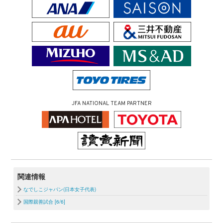
JFA NATIONAL TEAM PARTNER
関連情報
なでしこジャパン(日本女子代表)
国際親善試合 [6/6]