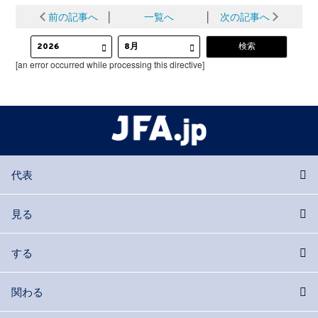
前の記事へ
│
一覧へ
│
次の記事へ
[an error occurred while processing this directive]
代表
見る
する
関わる