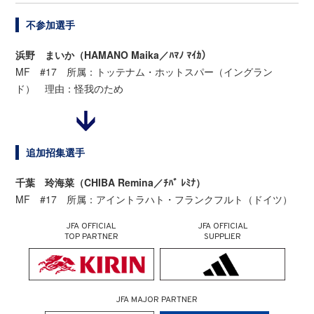
不参加選手
浜野 まいか（HAMANO Maika／ﾊﾏﾉ ﾏｲｶ）
MF #17 所属：トッテナム・ホットスパー（イングラン
ド） 理由：怪我のため
追加招集選手
千葉 玲海菜（CHIBA Remina／ﾁﾊﾞ ﾚﾐﾅ）
MF #17 所属：アイントラハト・フランクフルト（ドイツ）
JFA OFFICIAL
JFA OFFICIAL
TOP PARTNER
SUPPLIER
JFA MAJOR PARTNER