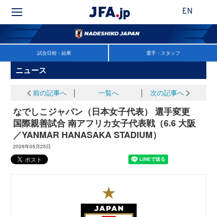
EN
試合日程・結果
選手・スタッフ
ニュース
前の記事へ
│
一覧へ
│
次の記事へ
なでしこジャパン（日本女子代表） 選手変更
国際親善試合 南アフリカ女子代表戦（6.6 大阪
／YANMAR HANASAKA STADIUM）
2026年05月25日