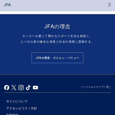
JFA
JFAの理念
サッカーを通じて豊かなスポーツ文化を創造し、
人々の心身の健全な発達と社会の発展に貢献する。
JFAの理念・ビジョン・バリュー
ソーシャルメディア一覧
サイトについて
アクセシビリティ方針
利用規約