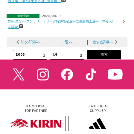
競技場、10.5＠東京／国立競技場）
選手育成
2026/08/06
2026/27シーズン JFA・Ｊリーグ特別指定選手に佐藤柚太選手（専修大）
を認定
前の記事へ
│
一覧へ
│
次の記事へ
JFA OFFICIAL
JFA OFFICIAL
TOP PARTNER
SUPPLIER