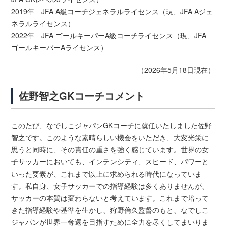
2019年 JFA A級コーチジェネラルライセンス（現、JFA Aジェ
ネラルライセンス）
2022年 JFA ゴールキーパーA級コーチライセンス（現、JFA
ゴールキーパーAライセンス）
（2026年5月18日現在）
佐野智之GKコーチコメント
このたび、なでしこジャパンGKコーチに就任いたしました佐野
智之です。このような素晴らしい機会をいただき、大変光栄に
思うと同時に、その責任の重さを強く感じています。世界の女
子サッカーにおいても、インテンシティ、スピード、パワーと
いった要素が、これまで以上に求められる時代になっていま
す。私自身、女子サッカーでの指導経験は多くありませんが、
サッカーの本質は変わらないと考えています。これまで培って
きた指導経験や基準を生かし、狩野倫久監督のもと、なでしこ
ジャパンが世界一奪還を目指すために全力を尽くしてまいりま