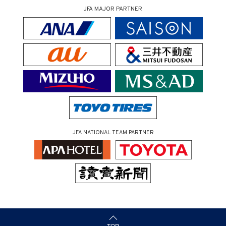
JFA MAJOR PARTNER
JFA NATIONAL TEAM PARTNER
（ページの先頭へ）
TOP