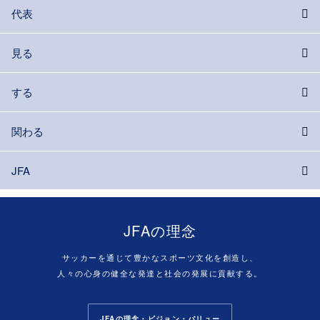
代表
見る
する
関わる
JFA
JFAの理念
サッカーを通じて豊かなスポーツ文化を創造し、
人々の心身の健全な発達と社会の発展に貢献する。
JFAの理念・ビジョン・バリュー