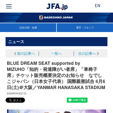
EN
試合日程・結果
選手・スタッフ
ニュース
前の記事へ
│
一覧へ
│
次の記事へ
BLUE DREAM SEAT supported by
MIZUHO「知的・発達障がい者席」「車椅子
席」チケット販売概要決定のお知らせ なでし
こジャパン（日本女子代表） 国際親善試合 6月6
日(土)＠大阪／YANMAR HANASAKA STADIUM
2026年04月21日