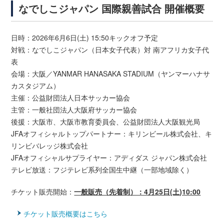
なでしこジャパン 国際親善試合 開催概要
日時：2026年6月6日(土) 15:50キックオフ予定
対戦：なでしこジャパン（日本女子代表）対 南アフリカ女子代
表
会場：大阪／YANMAR HANASAKA STADIUM（ヤンマーハナサ
カスタジアム）
主催：公益財団法人日本サッカー協会
主管：一般社団法人大阪府サッカー協会
後援：大阪市、大阪市教育委員会、公益財団法人大阪観光局
JFAオフィシャルトップパートナー：キリンビール株式会社、キ
リンビバレッジ株式会社
JFAオフィシャルサプライヤー：アディダス ジャパン株式会社
テレビ放送：フジテレビ系列全国生中継（一部地域除く）
チケット販売開始：
一般販売（先着制）：4月25日(土)10:00
チケット販売概要はこちら