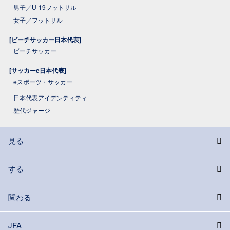
男子／U-19フットサル
女子／フットサル
[ビーチサッカー日本代表]
ビーチサッカー
[サッカーe日本代表]
eスポーツ・サッカー
日本代表アイデンティティ
歴代ジャージ
見る
する
関わる
JFA