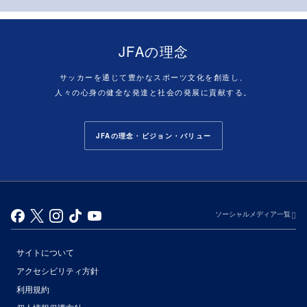
JFAの理念
サッカーを通じて豊かなスポーツ文化を創造し、
人々の心身の健全な発達と社会の発展に貢献する。
JFAの理念・ビジョン・バリュー
ソーシャルメディア一覧
サイトについて
アクセシビリティ方針
利用規約