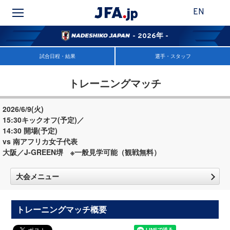
EN
- 2026年 -
試合日程・結果
選手・スタッフ
トレーニングマッチ
2026/6/9(火)
15:30キックオフ(予定)／
14:30 開場(予定)
vs 南アフリカ女子代表
大阪／J-GREEN堺 ※一般見学可能（観戦無料）
大会メニュー
トレーニングマッチ概要