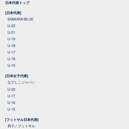
日本代表トップ
[日本代表]
SAMURAI BLUE
U-23
U-21
U-19
U-18
U-17
U-16
U-15
[日本女子代表]
なでしこジャパン
U-20
U-17
U-16
U-15
[フットサル日本代表]
男子／フットサル