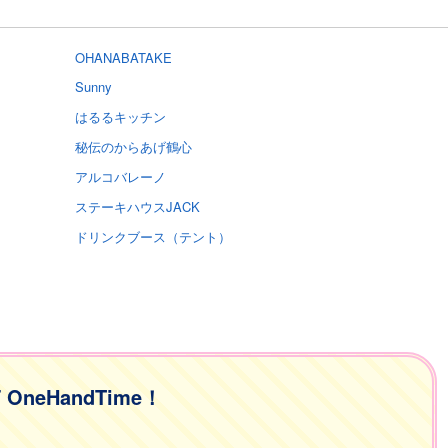
OHANABATAKE
Sunny
はるるキッチン
秘伝のからあげ鶴心
アルコバレーノ
ステーキハウスJACK
ドリンクブース（テント）
F OneHandTime！