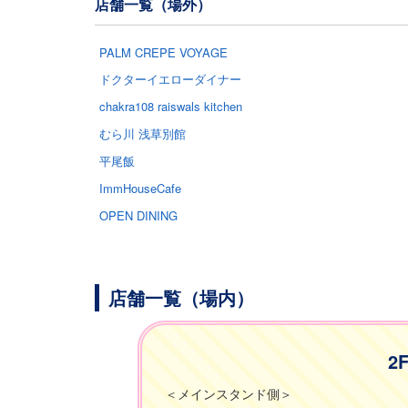
店舗一覧（場外）
PALM CREPE VOYAGE
ドクターイエローダイナー
chakra108 raiswals kitchen
むら川 浅草別館
平尾飯
ImmHouseCafe
OPEN DINING
店舗一覧（場内）
2
＜メインスタンド側＞