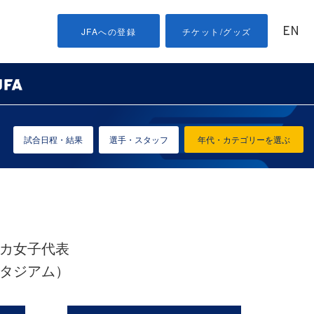
EN
JFAへの登録
チケット/グッズ
試合日程・結果
選手・スタッフ
年代・カテゴリーを選ぶ
リカ女子代表
カスタジアム）