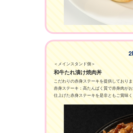
＜メインスタンド側＞
和牛たれ漬け焼肉丼
こだわりの赤身ステーキを提供しておりま
赤身ステーキ：高たんぱく質で赤身肉がお
仕上げた赤身ステーキを是非ともご賞味く