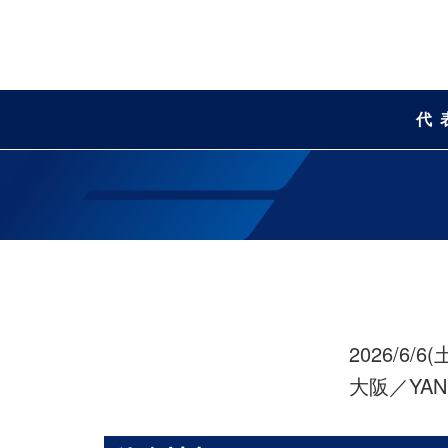
代
2026/6/6(土
大阪／YAN