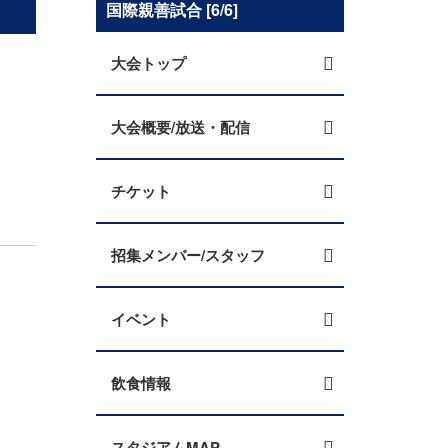
国際親善試合 [6/6]
大会トップ
大会概要/放送・配信
チケット
招集メンバー/スタッフ
イベント
飲食情報
スタジアムMAP