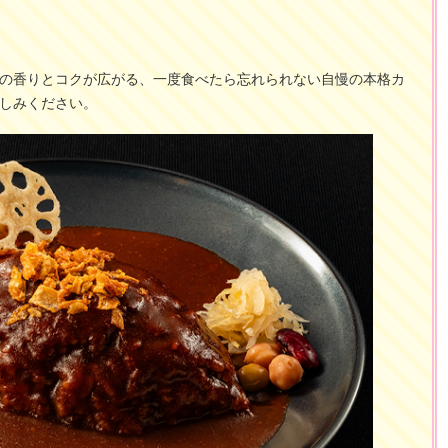
の香りとコクが広がる、一度食べたら忘れられない自慢の本格カ
しみください。