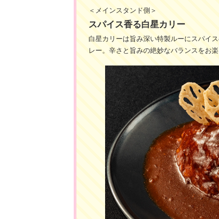
＜メインスタンド側＞
スパイス香る白星カリー
白星カリーは旨み深い特製ルーにスパイス
レー。辛さと旨みの絶妙なバランスをお楽