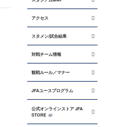
アクセス
スタメン/試合結果
対戦チーム情報
観戦ルール／マナー
JFAユースプログラム
公式オンラインストア JFA
STORE