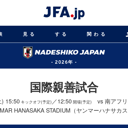
表
見る
する
関わる
- 2026年 -
国際親善試合
) 15:50
／12:50
vs 南アフ
キックオフ(予定)
開場(予定)
MAR HANASAKA STADIUM（ヤンマーハナサ