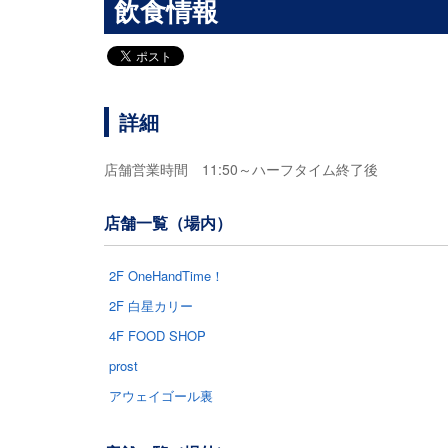
飲食情報
詳細
店舗営業時間 11:50～ハーフタイム終了後
店舗一覧（場内）
2F OneHandTime！
2F 白星カリー
4F FOOD SHOP
prost
アウェイゴール裏