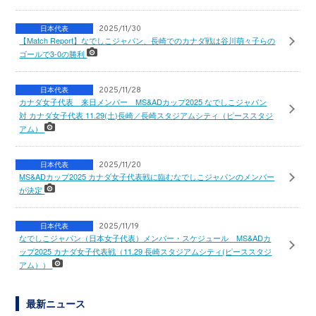
日本代表
2025/11/30
【Match Report】なでしこジャパン、長崎でのカナダ戦は谷川萌々子らの
ゴールで3-0の勝利
日本代表
2025/11/28
カナダ女子代表 来日メンバー MS&ADカップ2025 なでしこジャパン
対 カナダ女子代表 11.29(土)長崎／長崎スタジアムシティ（ピーススタジ
アム）
日本代表
2025/11/20
MS&ADカップ2025 カナダ女子代表戦に臨むなでしこジャパンのメンバー
が決定
日本代表
2025/11/19
なでしこジャパン（日本女子代表）メンバー・スケジュール MS&ADカ
ップ2025 カナダ女子代表戦（11.29 長崎スタジアムシティ(ピーススタジ
アム））
最新ニュース