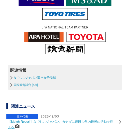
JFA NATIONAL TEAM PARTNER
関連情報
なでしこジャパン(日本女子代表)
国際親善試合 [6/6]
関連ニュース
日本代表
2025/12/03
【Match Report】なでしこジャパン、カナダに連勝し年内最後の活動を終
える