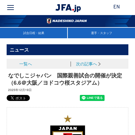
EN
試合日程・結果
選手・スタッフ
ニュース
一覧へ
│
次の記事へ
なでしこジャパン 国際親善試合の開催が決定
（6.6＠大阪／ヨドコウ桜スタジアム）
2025年12月19日