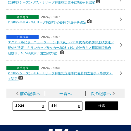
2026/27シーズン JFA・Ｊリーグ特別指定選手に9選手を認定
選手育成
2026/08/07
2026/27年JFA・WEリーグ特別指定選手に3選手を認定
日本代表
2026/08/07
エクアドル代表、ニュージーランド代表、パナマ代表の参加および放送／
配信が決定 キリンカップサッカー2026（10.1＠神奈川／横浜国際総合
競技場、10.5＠東京／国立競技場）
選手育成
2026/08/06
2026/27シーズン JFA・Ｊリーグ特別指定選手に佐藤柚太選手（専修大）
を認定
前の記事へ
│
一覧へ
│
次の記事へ