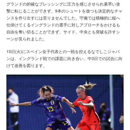
グランドの的確なプレッシングに圧力を感じさせられ素早い攻
撃に転じることができず、9本のシュートを放つも決定的なチャ
ンスを作り出すには至りませんでした。守備では積極的に縦へ
仕掛けてくるイングランドの選手に対しアプローチをかけるも
自由を奪い切ることができず、サイド、中央とも突破を許すシ
ーンが見られました。
15日(火)にスペイン女子代表との一戦を控えるなでしこジャパ
ンは、イングランド戦での課題に向き合い、中3日での試合に向
けて改善を図ります。