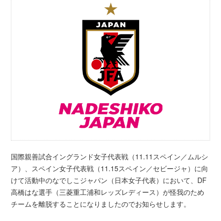
国際親善試合イングランド女子代表戦（11.11スペイン／ムルシ
ア）、スペイン女子代表戦（11.15スペイン／セビージャ）に向
けて活動中のなでしこジャパン（日本女子代表）において、DF
高橋はな選手（三菱重工浦和レッズレディース）が怪我のため
チームを離脱することになりましたのでお知らせします。