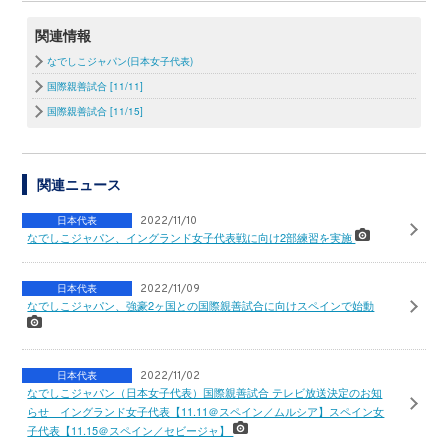
関連情報
なでしこジャパン(日本女子代表)
国際親善試合 [11/11]
国際親善試合 [11/15]
関連ニュース
日本代表
2022/11/10
なでしこジャパン、イングランド女子代表戦に向け2部練習を実施
日本代表
2022/11/09
なでしこジャパン、強豪2ヶ国との国際親善試合に向けスペインで始動
日本代表
2022/11/02
なでしこジャパン（日本女子代表）国際親善試合 テレビ放送決定のお知
らせ イングランド女子代表【11.11＠スペイン／ムルシア】スペイン女
子代表【11.15＠スペイン／セビージャ】