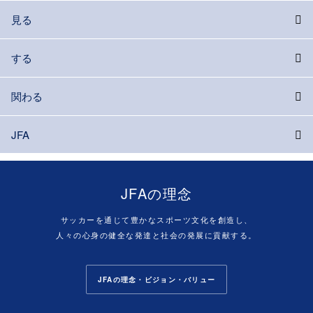
見る
する
関わる
JFA
JFAの理念
サッカーを通じて豊かなスポーツ文化を創造し、
人々の心身の健全な発達と社会の発展に貢献する。
JFAの理念・ビジョン・バリュー