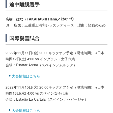
途中離脱選手
高橋 はな（TAKAHASHI Hana／ﾀｶﾊｼ ﾊﾅ）
DF 所属：三菱重工浦和レッズレディース 理由：怪我のため
国際親善試合
2022年11月11日(金) 20:00キックオフ予定（現地時間） ※日本
時間12日(土) 4:00 vs イングランド女子代表
会場：Pinatar Arena（スペイン／ムルシア）
大会情報はこちら
2022年11月15日(火) 20:00キックオフ予定（現地時間） ※日本
時間16日(水) 4:00 vs スペイン女子代表
会場：Estadio La Cartuja（スペイン／セビージャ）
大会情報はこちら