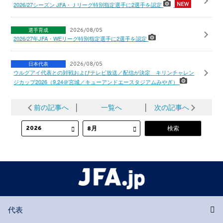
2026/27シーズン JFA・Ｊリーグ特別指定選手に2選手を認定
選手育成
2026/08/05
2026/27年JFA・WEリーグ特別指定選手に2選手を認定
日本代表
2026/08/05
ウルグアイ代表との対戦およびテレビ放送／配信が決定 キリンチャレン
ジカップ2026（9.24＠宮城／キューアンドエースタジアムみやぎ）
前の記事へ
│
一覧へ
│
次の記事へ
代表