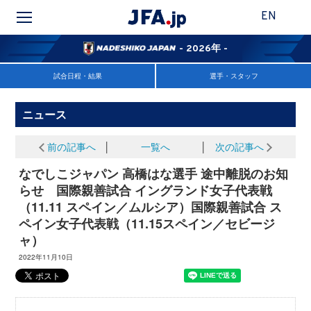
EN
- 2026年 -
試合日程・結果
選手・スタッフ
ニュース
前の記事へ
│
一覧へ
│
次の記事へ
なでしこジャパン 高橋はな選手 途中離脱のお知
らせ 国際親善試合 イングランド女子代表戦
（11.11 スペイン／ムルシア）国際親善試合 ス
ペイン女子代表戦（11.15スペイン／セビージ
ャ）
2022年11月10日