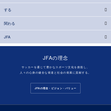
する
関わる
JFA
JFAの理念
サッカーを通じて豊かなスポーツ文化を創造し、
人々の心身の健全な発達と社会の発展に貢献する。
JFAの理念・ビジョン・バリュー