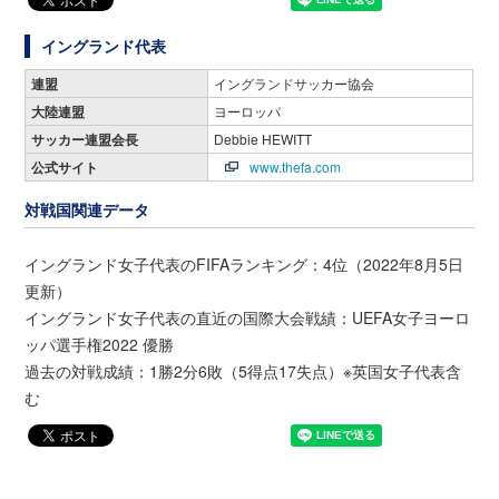
イングランド代表
連盟
イングランドサッカー協会
大陸連盟
ヨーロッパ
サッカー連盟会長
Debbie HEWITT
公式サイト
www.thefa.com
対戦国関連データ
イングランド女子代表のFIFAランキング：4位（2022年8月5日
更新）
イングランド女子代表の直近の国際大会戦績：UEFA女子ヨーロ
ッパ選手権2022 優勝
過去の対戦成績：1勝2分6敗（5得点17失点）※英国女子代表含
む