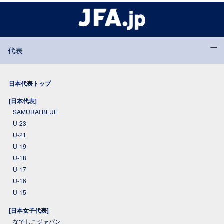
代表
日本代表トップ
[日本代表]
SAMURAI BLUE
U-23
U-21
U-19
U-18
U-17
U-16
U-15
[日本女子代表]
なでしこジャパン