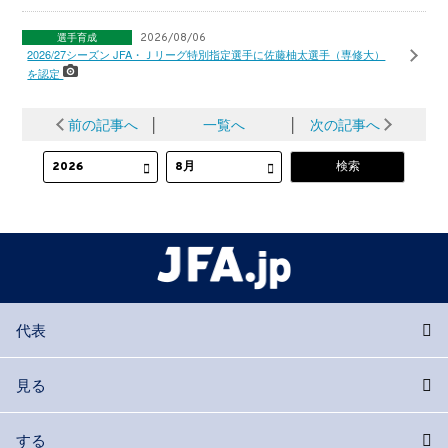
選手育成
2026/08/06
2026/27シーズン JFA・Ｊリーグ特別指定選手に佐藤柚太選手（専修大）
を認定
前の記事へ
│
一覧へ
│
次の記事へ
代表
見る
する