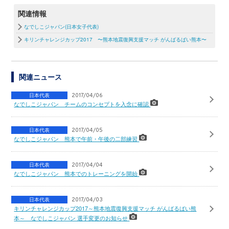
関連情報
なでしこジャパン(日本女子代表)
キリンチャレンジカップ2017 〜熊本地震復興支援マッチ がんばるばい熊本〜
関連ニュース
日本代表
2017/04/06
なでしこジャパン チームのコンセプトを入念に確認
日本代表
2017/04/05
なでしこジャパン 熊本で午前・午後の二部練習
日本代表
2017/04/04
なでしこジャパン 熊本でのトレーニングを開始
日本代表
2017/04/03
キリンチャレンジカップ2017～熊本地震復興支援マッチ がんばるばい熊
本～ なでしこジャパン 選手変更のお知らせ