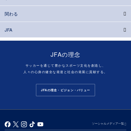
関わる
JFA
JFAの理念
サッカーを通じて豊かなスポーツ文化を創造し、
人々の心身の健全な発達と社会の発展に貢献する。
JFAの理念・ビジョン・バリュー
ソーシャルメディア一覧