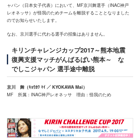
ャパン（日本女子代表）において、MF京川舞選手（INAC神戸
レオネッサ）が怪我のためチームを離脱することとなりました
のでお知らせいたします。
なお、京川選手に代わる選手の招集はありません。
キリンチャレンジカップ2017～熊本地震
復興支援マッチがんばるばい熊本～ な
でしこジャパン 選手途中離脱
京川 舞（ｷｮｳｶﾜ ﾏｲ ／ KYOKAWA Mai）
MF 所属：INAC神戸レオネッサ 理由：怪我のため