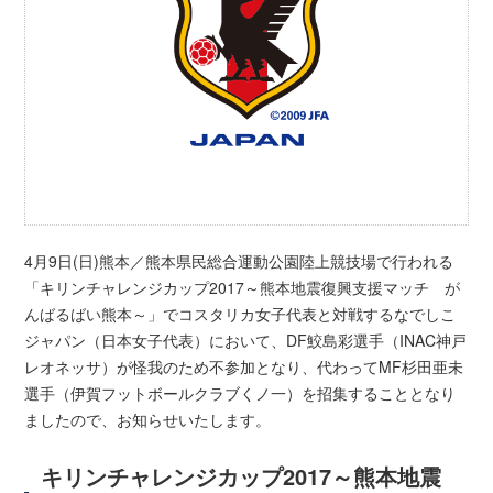
4月9日(日)熊本／熊本県民総合運動公園陸上競技場で行われる
「キリンチャレンジカップ2017～熊本地震復興支援マッチ が
んばるばい熊本～」でコスタリカ女子代表と対戦するなでしこ
ジャパン（日本女子代表）において、DF鮫島彩選手（INAC神戸
レオネッサ）が怪我のため不参加となり、代わってMF杉田亜未
選手（伊賀フットボールクラブくノ一）を招集することとなり
ましたので、お知らせいたします。
キリンチャレンジカップ2017～熊本地震