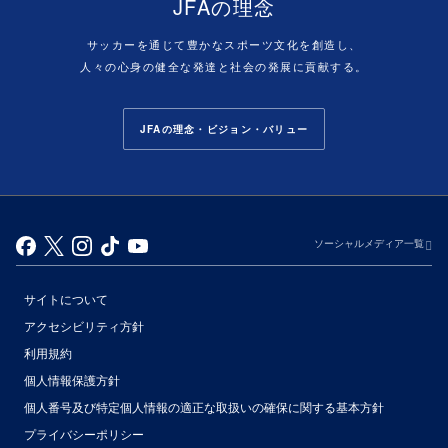
JFAの理念
サッカーを通じて豊かなスポーツ文化を創造し、
人々の心身の健全な発達と社会の発展に貢献する。
JFAの理念・ビジョン・バリュー
ソーシャルメディア一覧
サイトについて
アクセシビリティ方針
利用規約
個人情報保護方針
個人番号及び特定個人情報の適正な取扱いの確保に関する基本方針
プライバシーポリシー