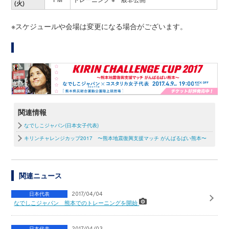
(火)
※スケジュールや会場は変更になる場合がございます。
関連情報
なでしこジャパン(日本女子代表)
キリンチャレンジカップ2017 〜熊本地震復興支援マッチ がんばるばい熊本〜
関連ニュース
日本代表
2017/04/04
なでしこジャパン 熊本でのトレーニングを開始
日本代表
2017/04/03