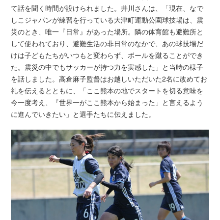
て話を聞く時間が設けられました。井川さんは、「現在、なで
しこジャパンが練習を行っている大津町運動公園球技場は、震
災のとき、唯一『日常』があった場所。隣の体育館も避難所と
して使われており、避難生活の非日常のなかで、あの球技場だ
けは子どもたちがいつもと変わらず、ボールを蹴ることができ
た。震災の中でもサッカーが持つ力を実感した」と当時の様子
を話しました。高倉麻子監督はお越しいただいた2名に改めてお
礼を伝えるとともに、「ここ熊本の地でスタートを切る意味を
今一度考え、『世界一がここ熊本から始まった」と言えるよう
に進んでいきたい」と選手たちに伝えました。