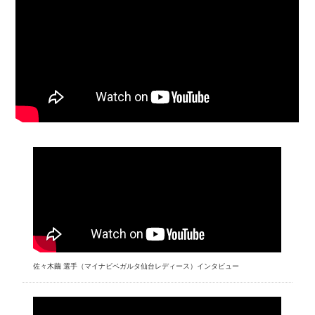
佐々木繭 選手（マイナビベガルタ仙台レディース）インタビュー