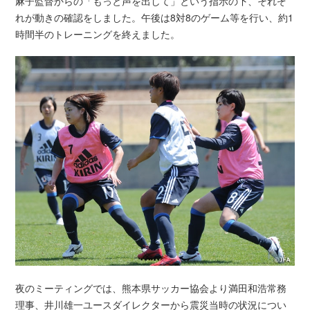
麻子監督からの「もっと声を出して」という指示の下、それぞ
れが動きの確認をしました。午後は8対8のゲーム等を行い、約1
時間半のトレーニングを終えました。
夜のミーティングでは、熊本県サッカー協会より満田和浩常務
理事、井川雄一ユースダイレクターから震災当時の状況につい