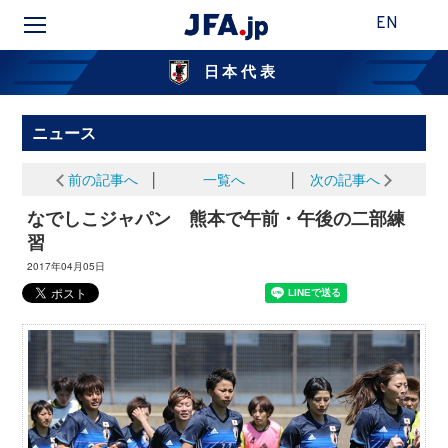
EN
日本代表
ニュース
前の記事へ
│
一覧へ
│
次の記事へ
なでしこジャパン 熊本で午前・午後の二部練
習
2017年04月05日