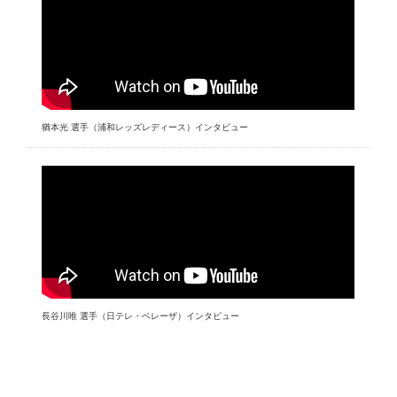
猶本光 選手（浦和レッズレディース）インタビュー
長谷川唯 選手（日テレ・ベレーザ）インタビュー