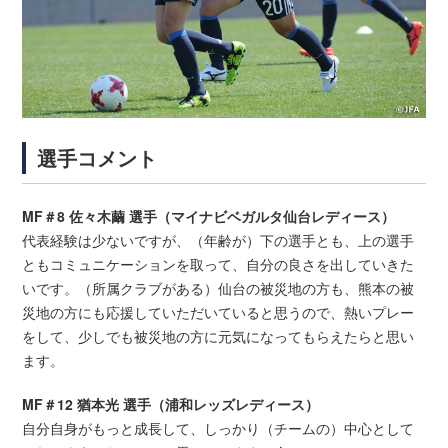
選手コメント
MF＃8 佐々木繭 選手（マイナビベガルタ仙台レディース）
代表経験は少ないですが、（年齢が）下の選手とも、上の選手
ともコミュニケーションを取って、自分の良さを出していきた
いです。（所属クラブがある）仙台の被災地の方も、熊本の被
災地の方にも応援していただいていると思うので、熱いプレー
をして、少しでも被災地の方に元気になってもらえたらと思い
ます。
MF＃12 猶本光 選手（浦和レッズレディース）
自分自身がもっと成長して、しっかり（チームの）中心として