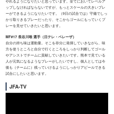
やれるようになりたいと思っています。全てにおいてレベルア
ップしなければならないですが、もっとスケールの大きいプレ
ーができるようになりたいです。（9日の試合では）守備でしっ
かり取りきるプレーだったり、そこからゴールにもっていくプ
レーを見せていきたいと思います。
MF#17 長谷川唯 選手（日テレ・ベレーザ）
自分の持ち味は運動量。そこを存分に発揮していきながら、味
方を使うところと自分で行くところをしっかり判断してゴール
やアシストでチームに貢献していきたいです。熊本で見ている
人が元気になるようなプレーがしたいですし、個人としては今
後も（チームに）残っていけるようにしっかりアピールできる
試合にしたいと思います。
JFA-TV