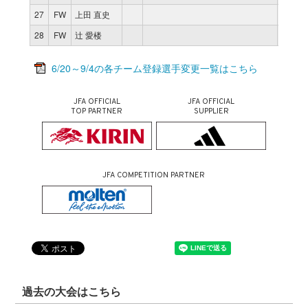
27
FW
上田 直史
11
7
28
FW
辻 愛楼
11
2
6/20～9/4の各チーム登録選手変更一覧はこちら
JFA OFFICIAL
JFA OFFICIAL
TOP PARTNER
SUPPLIER
JFA COMPETITION PARTNER
過去の大会はこちら