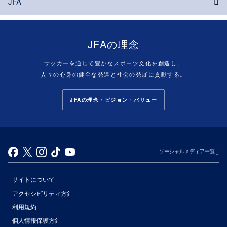
JFA
JFAの理念
サッカーを通じて豊かなスポーツ文化を創造し、
人々の心身の健全な発達と社会の発展に貢献する。
JFAの理念・ビジョン・バリュー
ソーシャルメディア一覧
サイトについて
アクセシビリティ方針
利用規約
個人情報保護方針